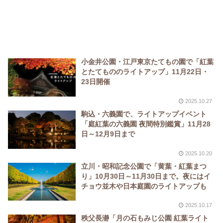
小金井公園・江戸東京たてもの園で「紅葉
とたてもののライトアップ」11月22日・
23日開催
2025.10.27
駒込・六義園で、ライトアップイベント
「庭紅葉の六義園 夜間特別鑑賞」11月28
日～12月9日まで
2025.10.20
立川・昭和記念公園で「黄葉・紅葉まつ
り」10月30日～11月30日まで。夜にはイ
チョウ並木や日本庭園のライトアップも
2025.10.17
秩父長瀞「月の石もみじ公園 紅葉ライト