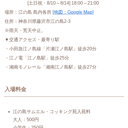
[土日祝・8/10～8/14] 18:00～21:00
場所：江の島 島内各所
[地図：Google Map]
住所：神奈川県藤沢市江の島2-3
※雨天・荒天中止。
▼交通アクセス・最寄り駅
・小田急江ノ島線「片瀬江ノ島駅」徒歩20分
・江ノ電「江ノ島駅」徒歩25分
・湘南モノレール「湘南江ノ島駅」徒歩27分
入場料金
江の島サムエル・コッキング苑入苑料
大人：500円
小学生：250円