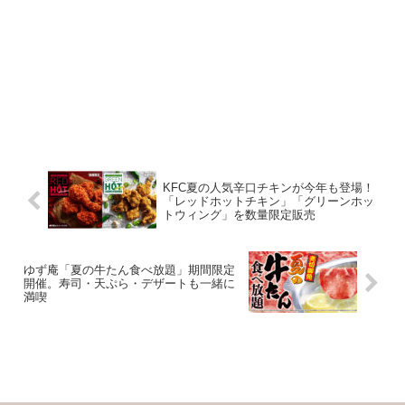
KFC夏の人気辛口チキンが今年も登場！
「レッドホットチキン」「グリーンホッ
トウィング」を数量限定販売
ゆず庵「夏の牛たん食べ放題」期間限定
開催。寿司・天ぷら・デザートも一緒に
満喫