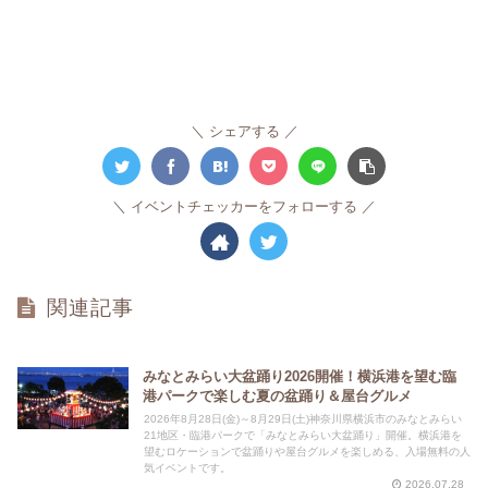
シェアする
イベントチェッカーをフォローする
関連記事
みなとみらい大盆踊り2026開催！横浜港を望む臨
港パークで楽しむ夏の盆踊り＆屋台グルメ
2026年8月28日(金)～8月29日(土)神奈川県横浜市のみなとみらい
21地区・臨港パークで「みなとみらい大盆踊り」開催。横浜港を
望むロケーションで盆踊りや屋台グルメを楽しめる、入場無料の人
気イベントです。
2026.07.28