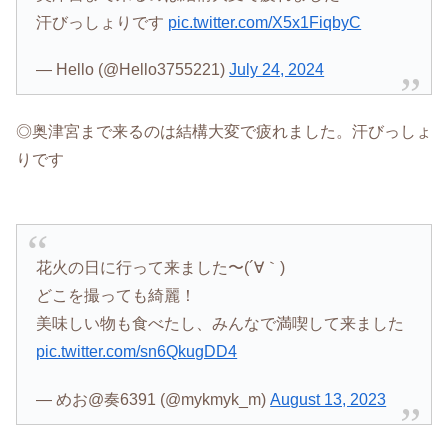
汗びっしょりです
pic.twitter.com/X5x1FiqbyC
— Hello (@Hello3755221)
July 24, 2024
◎奥津宮まで来るのは結構大変で疲れました。汗びっしょ
りです
花火の日に行って来ました〜(´∀｀)
どこを撮っても綺麗！
美味しい物も食べたし、みんなで満喫して来ました
pic.twitter.com/sn6QkugDD4
— めお@奏6391 (@mykmyk_m)
August 13, 2023