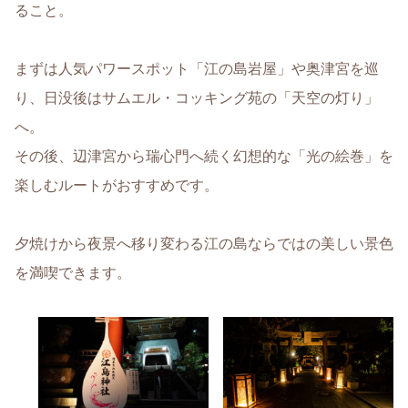
ること。
まずは人気パワースポット「江の島岩屋」や奥津宮を巡
り、日没後はサムエル・コッキング苑の「天空の灯り」
へ。
その後、辺津宮から瑞心門へ続く幻想的な「光の絵巻」を
楽しむルートがおすすめです。
夕焼けから夜景へ移り変わる江の島ならではの美しい景色
を満喫できます。