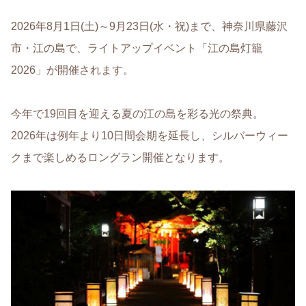
2026年8月1日(土)～9月23日(水・祝)まで、神奈川県藤沢
市・江の島で、ライトアップイベント「江の島灯籠
2026」が開催されます。
今年で19回目を迎える夏の江の島を彩る光の祭典。
2026年は例年より10日間会期を延長し、シルバーウィー
クまで楽しめるロングラン開催となります。