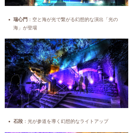
瑞心門
：空と海が光で繋がる幻想的な演出「光の
海」が登場
石段
：光が参道を導く幻想的なライトアップ