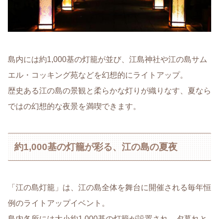
島内には約1,000基の灯籠が並び、江島神社や江の島サム
エル・コッキング苑などを幻想的にライトアップ。
歴史ある江の島の景観と柔らかな灯りが織りなす、夏なら
ではの幻想的な夜景を満喫できます。
約1,000基の灯籠が彩る、江の島の夏夜
「江の島灯籠」は、江の島全体を舞台に開催される毎年恒
例のライトアップイベント。
島内各所には大小約1,000基の灯籠が設置され、夕暮れと