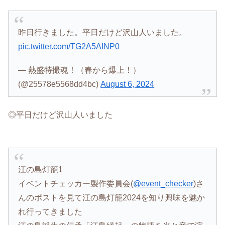
昨日行きました。平日だけど沢山人いました。
pic.twitter.com/TG2A5AINP0
— 熱盛特撮魂！（春から爆上！）
(@25578e5568dd4bc)
August 6, 2024
◎平日だけど沢山人いました
江の島灯籠1
イベントチェッカー製作委員会(
@event_checker
)さ
んのポストを見て江の島灯籠2024を知り興味を魅か
れ行ってきました