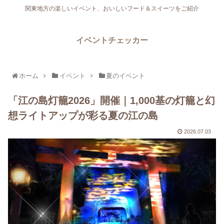
関東地方の楽しいイベント、おいしいフード＆スイーツをご紹介
イベントチェッカー
ホーム
イベント
夏のイベント
「江の島灯籠2026」開催｜1,000基の灯籠と幻
想ライトアップが彩る夏の江の島
2026.07.03