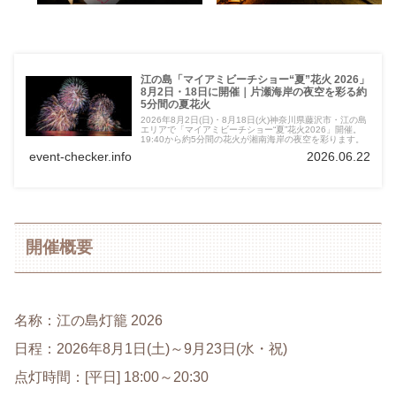
江の島「マイアミビーチショー“夏”花火 2026」
8月2日・18日に開催｜片瀬海岸の夜空を彩る約
5分間の夏花火
2026年8月2日(日)・8月18日(火)神奈川県藤沢市・江の島
エリアで「マイアミビーチショー“夏”花火2026」開催。
19:40から約5分間の花火が湘南海岸の夜空を彩ります。
event-checker.info
2026.06.22
開催概要
名称：江の島灯籠 2026
日程：2026年8月1日(土)～9月23日(水・祝)
点灯時間：[平日] 18:00～20:30