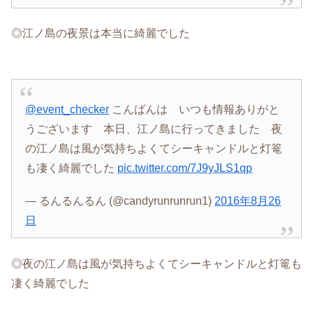
◎江ノ島の夜景は本当に綺麗でした
@event_checker
こんばんは いつも情報ありがと
うございます 本日、江ノ島に行ってきました 夜
の江ノ島は風が気持ちよくてシーキャンドルと灯篭
も凄く綺麗でした
pic.twitter.com/7J9yJLS1qp
— るんるんるん (@candyrunrunrun1)
2016年8月26
日
◎夜の江ノ島は風が気持ちよくてシーキャンドルと灯篭も
凄く綺麗でした