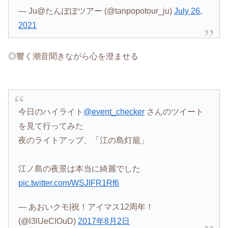
— Ju@たんぽぽツアー (@tanpopotour_ju)
July 26,
2021
◎響く潮音聞きながら心を澄ませる
今日のハイライト
@event_checker
さんのツイート
を見て行ってみた
夜のライトアップ、「江の島灯籠」
江ノ島の夜景は本当に綺麗でした
pic.twitter.com/WSJIFR1Rf6
— あおいクモ|祝！アイマス12周年！
(@l3lUeClOuD)
2017年8月2日