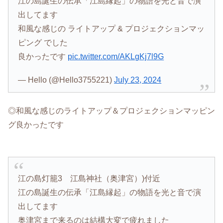
江の島誕生の伝承「江島縁起」の物語を光と音で演
出してます
和風な感じの ライトアップ & プロジェクションマッ
ピング でした
良かったです
pic.twitter.com/AKLgKj7l9G
— Hello (@Hello3755221)
July 23, 2024
◎和風な感じのライトアップ＆プロジェクションマッピン
グ良かったです
江の島灯籠3 江島神社（奥津宮）)付近
江の島誕生の伝承「江島縁起」の物語を光と音で演
出してます
奥津宮まで来るのは結構大変で疲れました