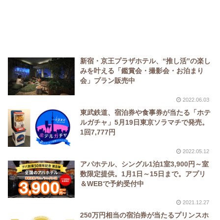
新宿・京王プラザホテル、“推し活”の楽し
みを叶える「鑑賞会・撮影会・お泊まり
会」プラン販売中
2022.06.03
東武鉄道、宿泊券や食事券が当たる「ホテ
ルガチャ」5月19日東京ソラマチで発売。
1回7,777円
2022.05.12
アパホテル、シングル1泊1室3,900円～室
数限定提供。1月1日～15日まで。アプリ
＆WEBで予約受付中
2021.12.27
250万円相当の宿泊券が当たるプリンスホ