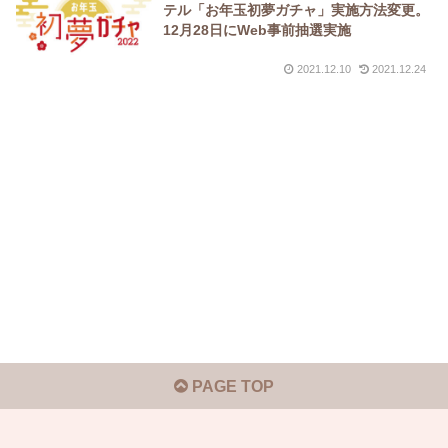
テル「お年玉初夢ガチャ」実施方法変更。
12月28日にWeb事前抽選実施
2021.12.10
2021.12.24
PAGE TOP