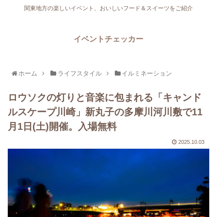
関東地方の楽しいイベント、おいしいフード＆スイーツをご紹介
イベントチェッカー
ホーム
ライフスタイル
イルミネーション
ロウソクの灯りと音楽に包まれる「キャンド
ルスケープ川崎」新丸子の多摩川河川敷で11
月1日(土)開催。入場無料
2025.10.03