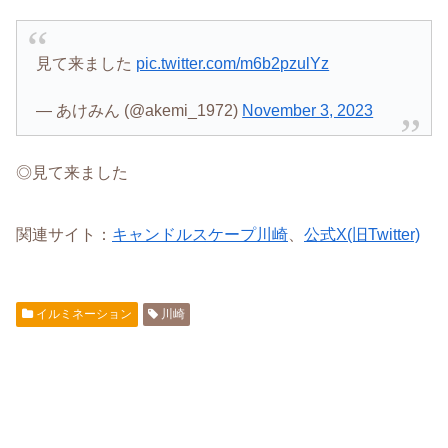
見て来ました
pic.twitter.com/m6b2pzulYz
— あけみん (@akemi_1972)
November 3, 2023
◎見て来ました
関連サイト：
キャンドルスケープ川崎
、
公式X(旧Twitter)
イルミネーション
川崎