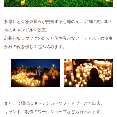
多摩川と東急東横線が交差する心地の良い空間に約3,000
本のキャンドルを設置。
幻想的なロウソクの灯りと個性豊かなアーティストの演奏
が秋の夜を優しく包み込みます。
また、会場にはキッチンカーやフードブースも出店。
キャンドル制作のワークショップなども行われます。