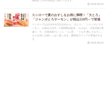
個限定で100円(税込)で購入できます。
2026.08.03
スシローで夏のおすしをお得に満喫！「大とろ」
「ジャンボとろサーモン」が税込110円～で登場
スシローでは2026年8月5日(水)から「大とろ」「ジャンボとろサ
ーモン」を税込110円～で期間限定販売。そのほか「天然本鮪7貫
盛り」や、北海道産のいくら・つぶ貝、「うなぎ 梅しそおろし」
などお得にお腹いっぱい楽しめる、夏限定のフェアが実施されま
す。
2026.08.03