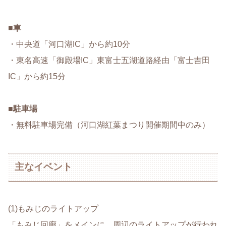
■
車
・中央道「河口湖IC」から約10分
・東名高速「御殿場IC」東富士五湖道路経由「富士吉田
IC」から約15分
■
駐車場
・無料駐車場完備（河口湖紅葉まつり開催期間中のみ）
主なイベント
(1)もみじのライトアップ
「もみじ回廊」をメインに、周辺のライトアップが行われ