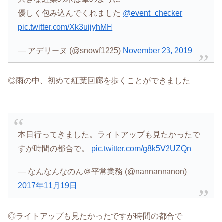
優しく包み込んでくれました
@event_checker
pic.twitter.com/Xk3uijyhMH
— アデリーヌ (@snowf1225)
November 23, 2019
◎雨の中、初めて紅葉回廊を歩くことができました
本日行ってきました。ライトアップも見たかったで
すが時間の都合で。
pic.twitter.com/g8k5V2UZQn
— なんなんなのん＠平常業務 (@nannannanon)
2017年11月19日
◎ライトアップも見たかったですが時間の都合で