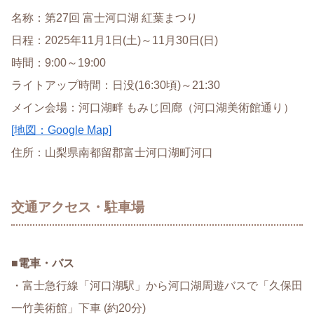
名称：第27回 富士河口湖 紅葉まつり
日程：2025年11月1日(土)～11月30日(日)
時間：9:00～19:00
ライトアップ時間：日没(16:30頃)～21:30
メイン会場：河口湖畔 もみじ回廊（河口湖美術館通り）
[地図：Google Map]
住所：山梨県南都留郡富士河口湖町河口
交通アクセス・駐車場
■
電車・バス
・富士急行線「河口湖駅」から河口湖周遊バスで「久保田
一竹美術館」下車 (約20分)