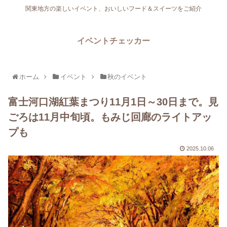
関東地方の楽しいイベント、おいしいフード＆スイーツをご紹介
イベントチェッカー
ホーム
イベント
秋のイベント
富士河口湖紅葉まつり11月1日～30日まで。見
ごろは11月中旬頃。もみじ回廊のライトアッ
プも
2025.10.06