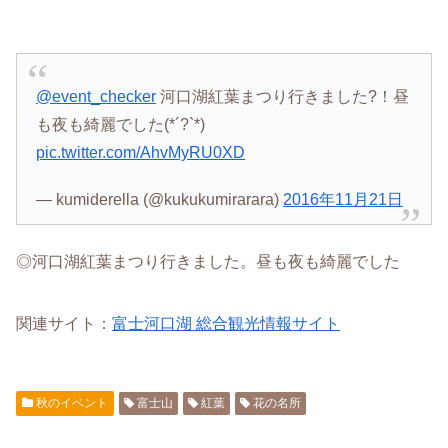
@event_checker
河口湖紅葉まつり行きました?！昼
も夜も綺麗でした(*´?`*)
pic.twitter.com/AhvMyRU0XD
— kumiderella (@kukukumirarara)
2016年11月21日
◎河口湖紅葉まつり行きました。昼も夜も綺麗でした
関連サイト：
富士河口湖 総合観光情報サイト
秋のイベント
富士山
紅葉
花の名所