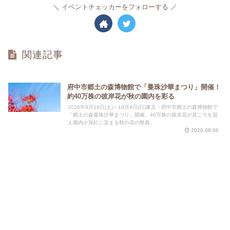
イベントチェッカーをフォローする
関連記事
府中市郷土の森博物館で「曼珠沙華まつり」開催！
約40万株の彼岸花が秋の園内を彩る
2026年9月19日(土)～10月4日(日)東京・府中市郷土の森博物館で
「郷土の森曼珠沙華まつり」開催。40万株の彼岸花が見ごろを迎
え園内が深紅に染まる秋の花の祭典。
2026.08.06