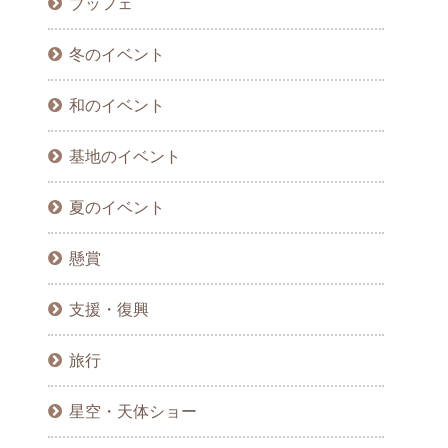
ブッフェ
冬のイベント
和のイベント
基地のイベント
夏のイベント
懸賞
支援・復興
旅行
星空・天体ショー