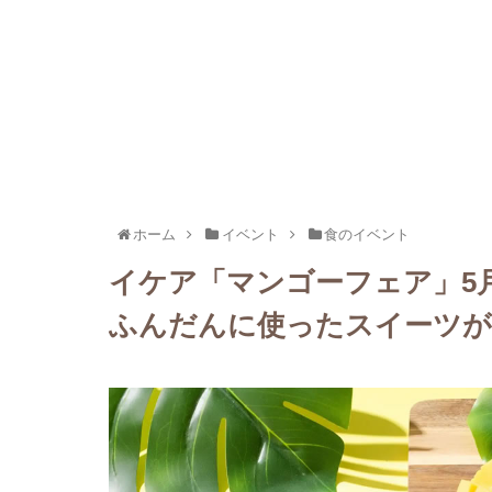
ホーム
イベント
食のイベント
イケア「マンゴーフェア」5月
ふんだんに使ったスイーツが