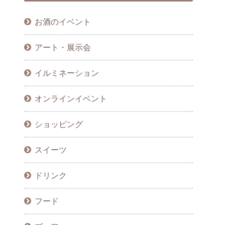
お酒のイベント
アート・展示会
イルミネーション
オンラインイベント
ショッピング
スイーツ
ドリンク
フード