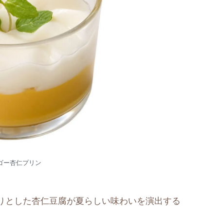
ゴー杏仁プリン
りとした杏仁豆腐が夏らしい味わいを演出する