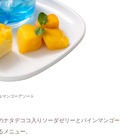
ルマンゴーアソート
のナタデココ入りソーダゼリーとパインマンゴー
るメニュー。