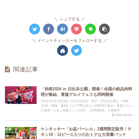
シェアする
イベントチェッカーをフォローする
関連記事
「肉祭2026 in 日比谷公園」開催！全国の絶品肉料
理が集結、青森グルメフェスも同時開催
2026年9月18日(金)～9月20日(日)、東京・日比谷公園で「肉祭
2026」開催。素材にひと手間を加えた肉料理が集結。青森グルメ
の祭典「んめぇ青森フェス2026」も同時開催。入場無料。
2026.08.04
ケンタッキー「お盆バーレル」2週間限定販売！チ
キン10・12ピース入りのおトクな大容量パック