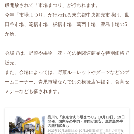
般開放されて「市場まつり」が行われます。
今年「市場まつり」が行われる東京都中央卸売市場は、世
田谷市場、淀橋市場、板橋市場、葛西市場、豊島市場の5
か所。
会場では、野菜や果物・花・その他関連商品を特別価格で
販売。
また、会場によっては、野菜ルーレットやダーツなどのゲ
ームコーナー、青果市場ならではの模擬店や福引、食育セ
ミナーなども催されます。
品川で「東京食肉市場まつり」10月18日、19日
開催。国内産の牛肉・豚肉が激安。鹿児島黒牛
の無料試食も
2025年10月18日(土)と10月19日(日)東京・品川の東京食
肉市場で「東京食肉市場まつり2025」開催。食肉市場が