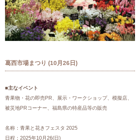
葛西市場まつり (10月26日)
■
主なイベント
青果物・花の即売PR、展示・ワークショップ、模擬店、
被災地PRコーナー、福島県の特産品等の販売
名称：青果と花きフェスタ 2025
日程：2025年10月26(日)