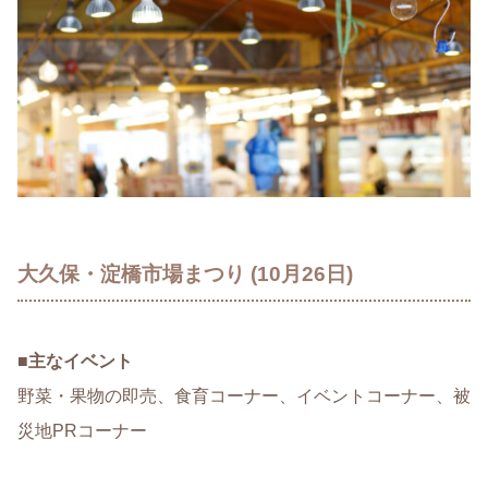
大久保・淀橋市場まつり (10月26日)
■
主なイベント
野菜・果物の即売、食育コーナー、イベントコーナー、被
災地PRコーナー