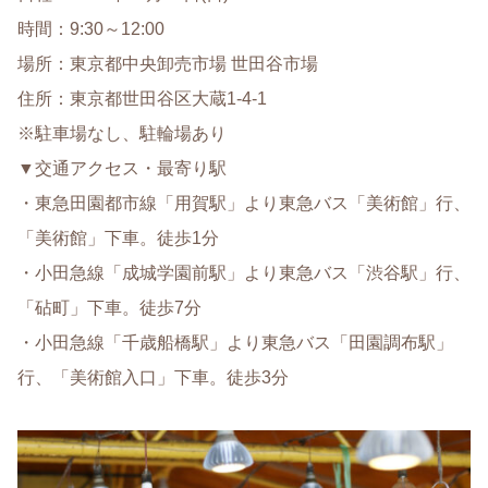
時間：9:30～12:00
場所：東京都中央卸売市場 世田谷市場
住所：東京都世田谷区大蔵1-4-1
※駐車場なし、駐輪場あり
▼交通アクセス・最寄り駅
・東急田園都市線「用賀駅」より東急バス「美術館」行、
「美術館」下車。徒歩1分
・小田急線「成城学園前駅」より東急バス「渋谷駅」行、
「砧町」下車。徒歩7分
・小田急線「千歳船橋駅」より東急バス「田園調布駅」
行、「美術館入口」下車。徒歩3分