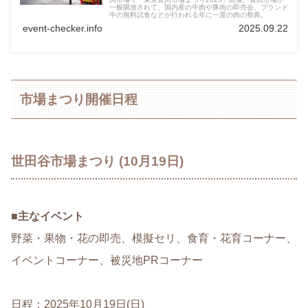
一般開放されて、国内産の牛肉や豚肉の即売会、ブランド
牛の無料試食などが行われる年に一度の肉の祭典。
event-checker.info
2025.09.22
市場まつり開催日程
世田谷市場まつり (10月19日)
■
主なイベント
野菜・果物・花の即売、模擬セリ、食育・花育コーナー、
イベントコーナー、被災地PRコーナー
日程：2025年10月19日(日)