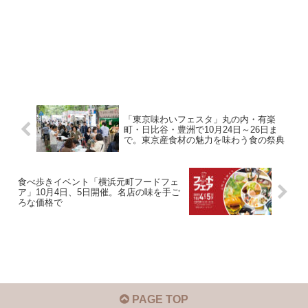
「東京味わいフェスタ」丸の内・有楽
町・日比谷・豊洲で10月24日～26日ま
で。東京産食材の魅力を味わう食の祭典
食べ歩きイベント「横浜元町フードフェ
ア」10月4日、5日開催。名店の味を手ご
ろな価格で
PAGE TOP