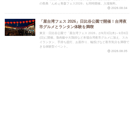
の祭典「んめぇ青森フェス2026」も同時開催。入場無料。
2026.08.04
「屋台湾フェス 2026」日比谷公園で開催！台湾夜
市グルメとランタン体験を満喫
東京・日比谷公園で「屋台湾フェス 2026」が9月3日(木)～9月6日
(日)に開催。魯肉飯や大鶏排など本場台湾夜市グルメに加え、スカ
イランタン、手持ち提灯、お面作り、輪投げなど夜市気分を満喫で
きる体験型イベント。
2026.08.05