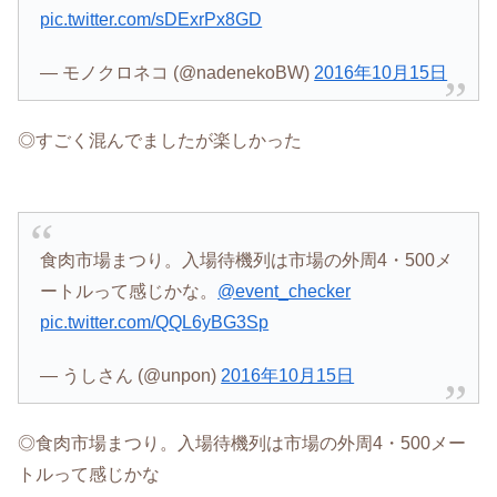
pic.twitter.com/sDExrPx8GD
— モノクロネコ (@nadenekoBW)
2016年10月15日
◎すごく混んでましたが楽しかった
食肉市場まつり。入場待機列は市場の外周4・500メ
ートルって感じかな。
@event_checker
pic.twitter.com/QQL6yBG3Sp
— うしさん (@unpon)
2016年10月15日
◎食肉市場まつり。入場待機列は市場の外周4・500メー
トルって感じかな