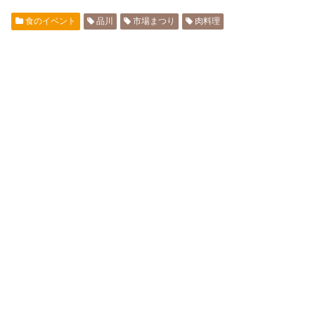
食のイベント
品川
市場まつり
肉料理