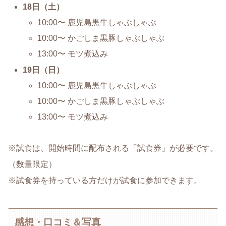
18日（土）
10:00〜 鹿児島黒牛しゃぶしゃぶ
10:00〜 かごしま黒豚しゃぶしゃぶ
13:00〜 モツ煮込み
19日（日）
10:00〜 鹿児島黒牛しゃぶしゃぶ
10:00〜 かごしま黒豚しゃぶしゃぶ
13:00〜 モツ煮込み
※試食は、開始時間に配布される「試食券」が必要です。
（数量限定）
※試食券を持っている方だけが試食に参加できます。
感想・口コミ＆写真