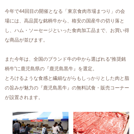
今年で44回目の開催となる「東京食肉市場まつり」の会
場には、高品質な銘柄牛から、格安の国産牛の切り落と
し、ハム・ソーセージといった食肉加工品まで、お買い得
な商品が並びます。
また今年は、全国のブランド牛の中から選ばれる“推奨銘
柄牛”に鹿児島県の『鹿児島黒牛』を選定。
とろけるような食感と繊細ながらもしっかりとした肉と脂
の旨みが魅力の『鹿児島黒牛』の無料試食・販売コーナー
が設置されます。