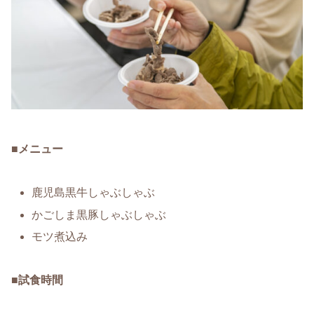
■
メニュー
鹿児島黒牛しゃぶしゃぶ
かごしま黒豚しゃぶしゃぶ
モツ煮込み
■
試食時間