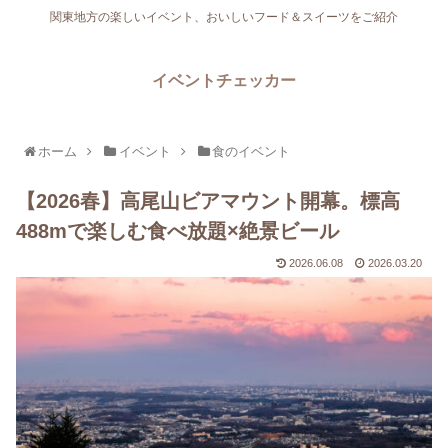
関東地方の楽しいイベント、おいしいフード＆スイーツをご紹介
イベントチェッカー
ホーム
イベント
食のイベント
【2026春】高尾山ビアマウント開幕。標高
488mで楽しむ食べ放題×絶景ビール
2026.06.08
2026.03.20