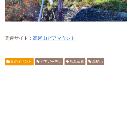
関連サイト：
高尾山ビアマウント
食のイベント
ビアガーデン
飲み放題
高尾山