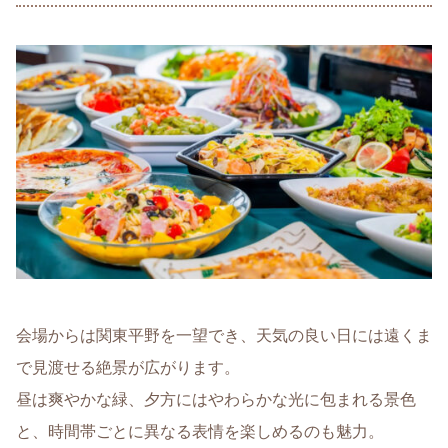
会場からは関東平野を一望でき、天気の良い日には遠くま
で見渡せる絶景が広がります。
昼は爽やかな緑、夕方にはやわらかな光に包まれる景色
と、時間帯ごとに異なる表情を楽しめるのも魅力。