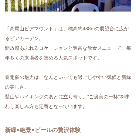
「高尾山ビアマウント」は、標高約488mの展望台に広が
るビアガーデン。
開放感あふれるロケーションと豊富な飲食メニューで、毎
年多くの来場者を集める人気スポットです。
春開催の魅力は、なんといっても過ごしやすい気候と新緑
の美しさ。
登山やハイキングのあとに立ち寄り、“ご褒美の一杯”を味
わう楽しみ方も定番となっています。
新緑×絶景×ビールの贅沢体験