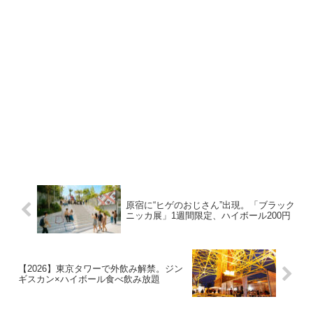
原宿に“ヒゲのおじさん”出現。「ブラック
ニッカ展」1週間限定、ハイボール200円
【2026】東京タワーで外飲み解禁。ジン
ギスカン×ハイボール食べ飲み放題