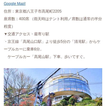
Google Map]
住所：東京都八王子市高尾町2205
座席数：400席 （雨天時はテント利用／席数は通常の半分
程度）
▼交通アクセス・最寄り駅
・京王線「高尾山口駅」より徒歩5分の「清滝駅」からケ
ーブルカーに乗車6分。
ケーブルカー「高尾山駅」下車、歩いてすぐ。