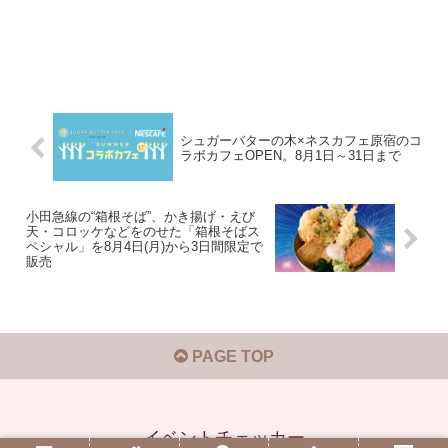
シュガーバターの木×ネスカフェ原宿のコ
ラボカフェOPEN。8月1日～31日まで
小田急線の“箱根そば”、かき揚げ・えび
天・コロッケなどをのせた「箱根そばス
ペシャル」を8月4日(月)から3日間限定で
販売
PAGE TOP
イベントチェッカー