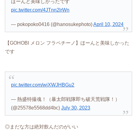
ほーんと美味しかったです
pic.twitter.com/4JTnn2lrWn
— pokopoko0416 (@hanosukephoto)
April 10, 2024
【GOHOBI メロン フラペチーノ】ほーんと美味しかった
です
pic.twitter.com/wjXWJHBGu2
— 熱盛特撮魂！（暴太郎戦隊即ち破天荒戦隊！）
(@25578e5568dd4bc)
July 30, 2023
◎まだな方は絶対飲んだのがいい