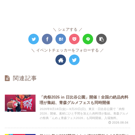
シェアする
イベントチェッカーをフォローする
関連記事
「肉祭2026 in 日比谷公園」開催！全国の絶品肉料
理が集結、青森グルメフェスも同時開催
2026年9月18日(金)～9月20日(日)、東京・日比谷公園で「肉祭
2026」開催。素材にひと手間を加えた肉料理が集結。青森グルメ
の祭典「んめぇ青森フェス2026」も同時開催。入場無料。
2026.08.04