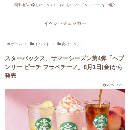
関東地方の楽しいイベント、おいしいフード＆スイーツをご紹介
イベントチェッカー
ホーム
イベント
食のイベント
スターバックス、サマーシーズン第4弾「ヘブ
ンリー ピーチ フラペチーノ」8月1日(金)から
発売
2025.07.28