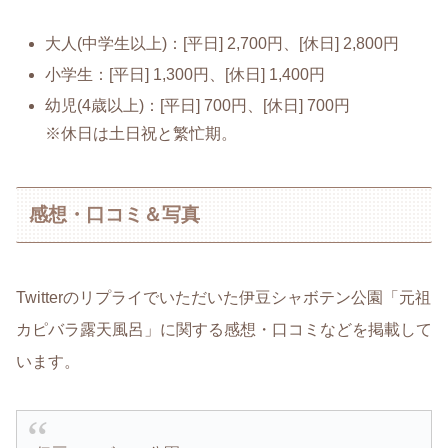
大人(中学生以上)：[平日] 2,700円、[休日] 2,800円
小学生：[平日] 1,300円、[休日] 1,400円
幼児(4歳以上)：[平日] 700円、[休日] 700円
※休日は土日祝と繁忙期。
感想・口コミ＆写真
Twitterのリプライでいただいた伊豆シャボテン公園「元祖
カピバラ露天風呂」に関する感想・口コミなどを掲載して
います。