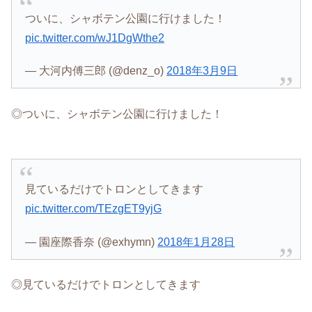
ついに、シャボテン公園に行けました！
pic.twitter.com/wJ1DgWthe2
— 大河内傅三郎 (@denz_o)
2018年3月9日
◎ついに、シャボテン公園に行けました！
見ているだけでトロンとしてきます
pic.twitter.com/TEzgET9yjG
— 園座際香奈 (@exhymn)
2018年1月28日
◎見ているだけでトロンとしてきます