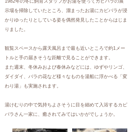
1982年の冬に飼育スタッフがお湯を使ってカピバラの展
示場を掃除していたところ、溜まったお湯にカピバラが浸
かりゆったりとしている姿を偶然発見したことからはじま
りました。
観覧スペースから露天風呂まで最も近いところで約1メー
トルと手の届きそうな距離で見ることができます。
また週末、冬休みおよび春休みなどには、ゆずやリンゴ、
ダイダイ、バラの花など様々なものを湯船に浮かべる「変
わり湯」も実施されます。
湯けむりの中で気持ちよさそうに目を細めて入浴するカピ
バラさん一家に、癒されてみてはいかがでしょうか。