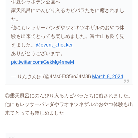
伊豆シャボテン公園へ
露天風呂にのんびり入るカピバラたちに癒されまし
た。
他にもレッサーパンダやワオキツネザルのおやつ体
験も出来てとっても楽しめました。富士山も良く見
えました。
@event_checker
ありがとうございます。
pic.twitter.com/GekMg4rmeM
— りんさんぽ (@4Ms0Ef35roJ4M3l)
March 8, 2024
◎露天風呂にのんびり入るカピバラたちに癒されました。
他にもレッサーパンダやワオキツネザルのおやつ体験も出
来てとっても楽しめました