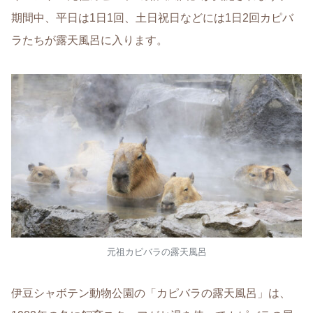
期間中、平日は1日1回、土日祝日などには1日2回カピバ
ラたちが露天風呂に入ります。
元祖カピバラの露天風呂
伊豆シャボテン動物公園の「カピバラの露天風呂」は、