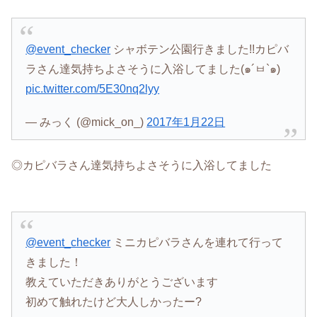
@event_checker
シャボテン公園行きました!!カピバ
ラさん達気持ちよさそうに入浴してました(๑´ㅂ`๑)
pic.twitter.com/5E30nq2lyy
— みっく (@mick_on_)
2017年1月22日
◎カピバラさん達気持ちよさそうに入浴してました
@event_checker
ミニカピバラさんを連れて行って
きました！
教えていただきありがとうございます
初めて触れたけど大人しかったー?