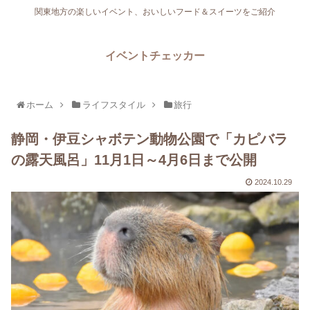
関東地方の楽しいイベント、おいしいフード＆スイーツをご紹介
イベントチェッカー
ホーム
ライフスタイル
旅行
静岡・伊豆シャボテン動物公園で「カピバラ
の露天風呂」11月1日～4月6日まで公開
2024.10.29