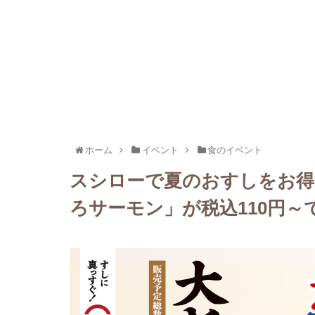
ホーム
イベント
食のイベント
スシローで夏のおすしをお得
ろサーモン」が税込110円～