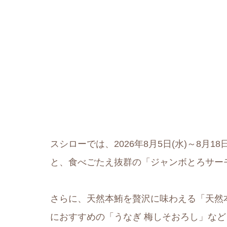
スシローでは、2026年8月5日(水)～8月
と、食べごたえ抜群の「ジャンボとろサーモ
さらに、天然本鮪を贅沢に味わえる「天然
におすすめの「うなぎ 梅しそおろし」な