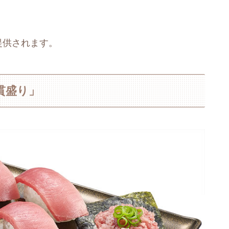
提供されます。
貫盛り」