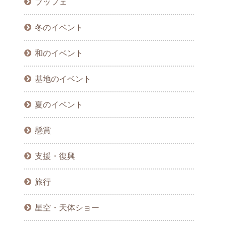
ブッフェ
冬のイベント
和のイベント
基地のイベント
夏のイベント
懸賞
支援・復興
旅行
星空・天体ショー