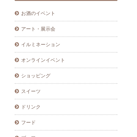
お酒のイベント
アート・展示会
イルミネーション
オンラインイベント
ショッピング
スイーツ
ドリンク
フード