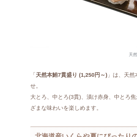
天然
「
天然本鮪7貫盛り (1,250円～)
」は、天然
せ。
大とろ、中とろ(3貫)、漬け赤身、中とろ
ざまな味わいを楽しめます。
北海道産いくらや夏にぴったり