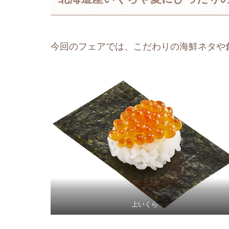
今回のフェアでは、こだわりの海鮮ネタや
上いくら