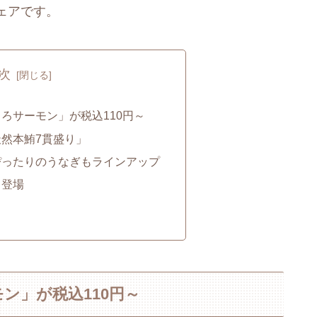
ェアです。
次
ろサーモン」が税込110円～
然本鮪7貫盛り」
ぴったりのうなぎもラインアップ
も登場
ン」が税込110円～