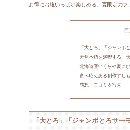
お得にお腹いっぱい楽しめる、夏限定のフ
目
「大とろ」「ジャンボと
天然本鮪を満喫する「天
北海道産いくらや夏に
食べ応えある創作すし
感想・口コミ＆写真
「大とろ」「ジャンボとろサーモ