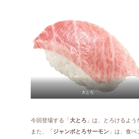
大とろ
今回登場する「
大とろ
」は、とろけるよう
また、「
ジャンボとろサーモン
」は、食べ