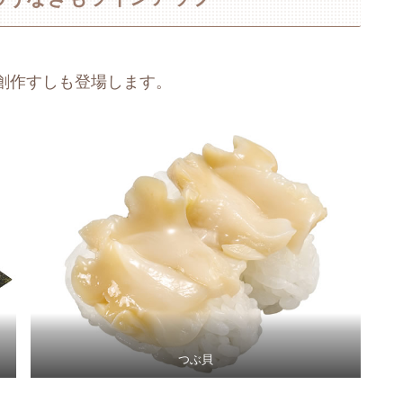
創作すしも登場します。
つぶ貝