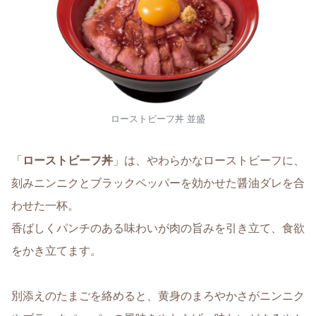
ローストビーフ丼 並盛
「
ローストビーフ丼
」は、やわらかなローストビーフに、
刻みニンニクとブラックペッパーを効かせた醤油ダレを合
わせた一杯。
香ばしくパンチのある味わいが肉の旨みを引き立て、食欲
をかき立てます。
別添えのたまごを絡めると、黄身のまろやかさがニンニク