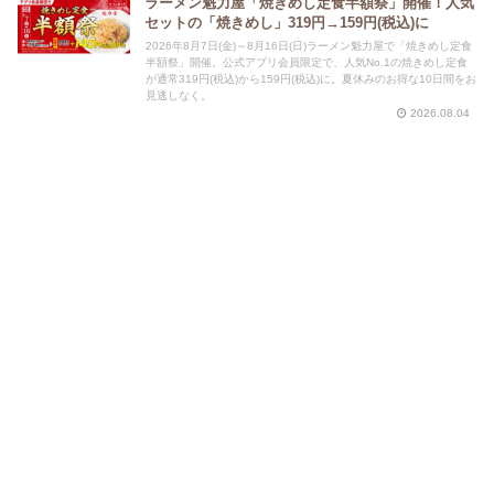
ラーメン魁力屋「焼きめし定食半額祭」開催！人気
セットの「焼きめし」319円→159円(税込)に
2026年8月7日(金)～8月16日(日)ラーメン魁力屋で「焼きめし定食
半額祭」開催。公式アプリ会員限定で、人気No.1の焼きめし定食
が通常319円(税込)から159円(税込)に。夏休みのお得な10日間をお
見逃しなく。
2026.08.04