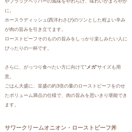
やブラックペッパーの風味をやわらげ、味わいがまろやか
に。
ホースラディッシュ(西洋わさび)のツンとした程よい辛み
が肉の旨みを引き立てます。
ローストビーフそのものの旨みをしっかり楽しみたい人に
ぴったりの一杯です。
さらに、がっつり食べたい方に向けて“
メガ
”サイズも用
意。
ごはん大盛に、並盛の約3倍の量のローストビーフをのせ
たボリューム満点の仕様で、肉の旨みを思いきり堪能でき
ます。
サワークリームオニオン・ローストビーフ丼