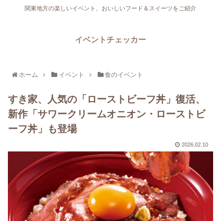
関東地方の楽しいイベント、おいしいフード＆スイーツをご紹介
イベントチェッカー
ホーム
イベント
食のイベント
すき家、人気の「ローストビーフ丼」復活、
新作「サワークリームオニオン・ローストビ
ーフ丼」も登場
2026.02.10