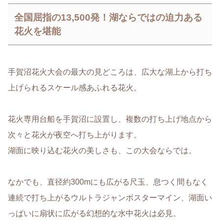
全国屈指の13,500発！湖ならではの迫力ある
花火を堪能
手賀沼花火大会の最大の見どころは、広大な湖上から打ち
上げられるスケール感あふれる花火。
花火専用台船を手賀沼に設置し、複数の打ち上げ地点から
次々と花火が夜空へ打ち上がります。
湖面に映り込む花火の美しさも、この大会ならでは。
なかでも、直径約300mにも広がる尺玉、息つく間もなく
連続で打ち上がるウルトラジャンボスターマイン、湖面い
っぱいに扇状に広がる幻想的な水中花火は必見。