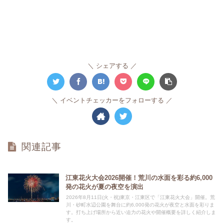
シェアする
イベントチェッカーをフォローする
関連記事
江東花火大会2026開催！荒川の水面を彩る約6,000
発の花火が夏の夜空を演出
2026年8月11日(火・祝)東京・江東区で「江東花火大会」開催。荒
川・砂町水辺公園を舞台に約6,000発の花火が夜空と水面を彩りま
す。打ち上げ場所から近い迫力の花火や開催概要を詳しく紹介しま
す。