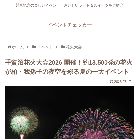
関東地方の楽しいイベント、おいしいフード＆スイーツをご紹介
イベントチェッカー
ホーム
イベント
花火大会
手賀沼花火大会2026 開催！約13,500発の花火
が柏・我孫子の夜空を彩る夏の一大イベント
2026.07.17