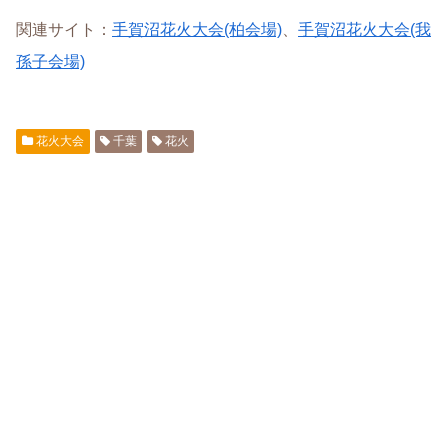
関連サイト：
手賀沼花火大会(柏会場)
、
手賀沼花火大会(我
孫子会場)
花火大会
千葉
花火