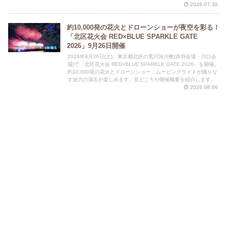
2026.07.30
約10,000発の花火とドローンショーが夜空を彩る！
「北区花火会 RED×BLUE SPARKLE GATE
2026」9月26日開催
2026年9月26日(土)、東京都北区の荒川河川敷(赤羽会場・川口会
場)で「北区花火会 RED×BLUE SPARKLE GATE 2026」を開催。
約10,000発の花火とドローンショー、ムービングライトが織りな
す迫力の演出が楽しめます。見どころや開催概要を紹介します。
2026.08.06