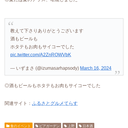
教えて下さりありがとうございます
酒もビールも
ホタテもお肉もサイコーでした
pic.twitter.com/A2ZnROWVbK
— いずまさ (@izumasarhapsody)
March 16, 2024
◎酒もビールもホタテもお肉もサイコーでした
関連サイト：
ふるさとグルメてらす
食のイベント
ビアガーデン
上野
日本酒