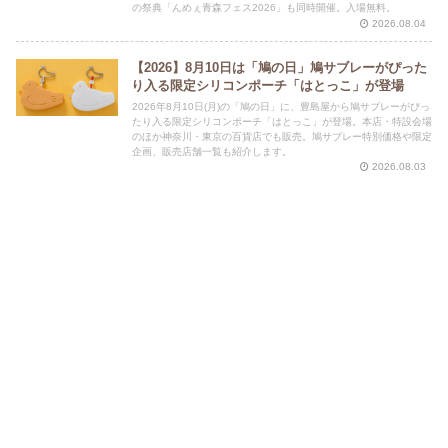
の祭典「んめぇ青森フェス2026」も同時開催。入場無料。
2026.08.04
【2026】8月10日は「鳩の日」鳩サブレーがぴった
り入る限定シリコンポーチ「はとっこ」が登場
2026年8月10日(月)の「鳩の日」に、豊島屋から鳩サブレーがぴっ
たり入る限定シリコンポーチ「はとっこ」が登場。本店・特設会場
のほか神奈川・東京の百貨店でも販売。鳩サブレー特別価格や限定
企画、販売店舗一覧も紹介します。
2026.08.03