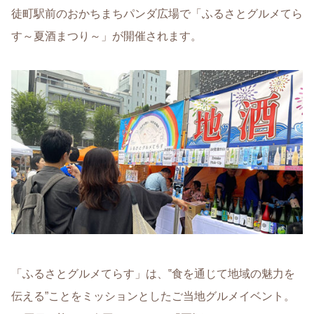
徒町駅前のおかちまちパンダ広場で「ふるさとグルメてら
す～夏酒まつり～」が開催されます。
「ふるさとグルメてらす」は、‟食を通じて地域の魅力を
伝える”ことをミッションとしたご当地グルメイベント。