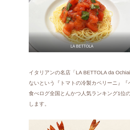
LA BETTOLA
イタリアンの名店「LA BETTOLA da O
ないという『トマトの冷製カペリーニ』『
食べログ全国とんかつ人気ランキング1位
します。