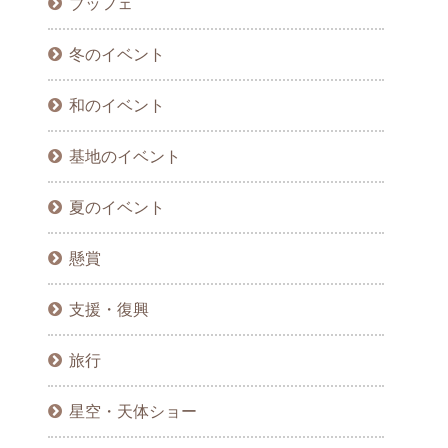
ブッフェ
冬のイベント
和のイベント
基地のイベント
夏のイベント
懸賞
支援・復興
旅行
星空・天体ショー