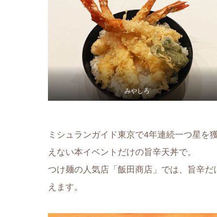
みやしろ
ミシュランガイド東京で4年連続一つ星を
えない本イベントだけの旨辛天丼で。
つけ麺の人気店「飯田商店」では、旨辛だ
えます。