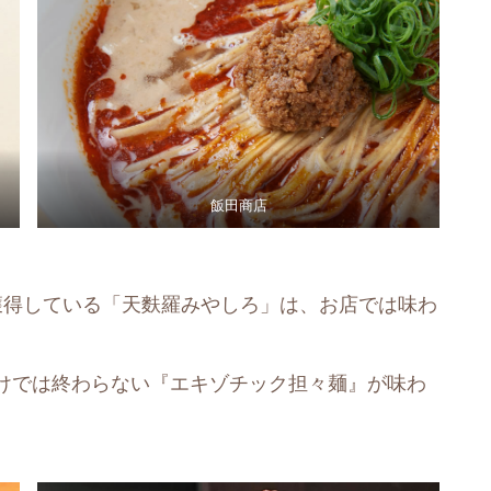
飯田商店
獲得している「天麩羅みやしろ」は、お店では味わ
けでは終わらない『エキゾチック担々麺』が味わ