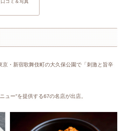
・口コミ＆写真
)まで、東京・新宿歌舞伎町の大久保公園で「刺激と旨辛
ニュー”を提供する67の名店が出店。