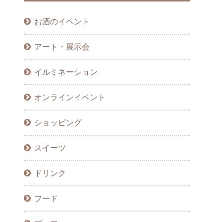
お酒のイベント
アート・展示会
イルミネーション
オンラインイベント
ショッピング
スイーツ
ドリンク
フード