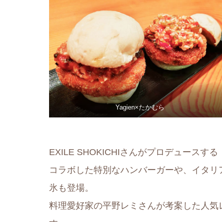
Yagien×たかむら
EXILE SHOKICHIさんがプロデュース
コラボした特別なハンバーガーや、イタリ
氷も登場。
料理愛好家の平野レミさんが考案した人気