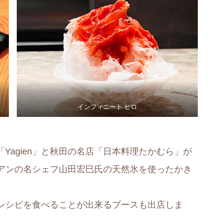
インフィニート ヒロ
する「Yagien」と秋田の名店「日本料理たかむら」が
アンの名シェフ山田宏巳氏の天然氷を使ったかき
レシピを食べることが出来るブースも出店しま