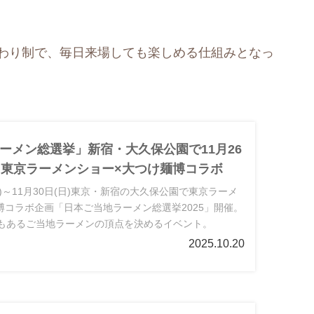
替わり制で、毎日来場しても楽しめる仕組みとなっ
ーメン総選挙」新宿・大久保公園で11月26
。東京ラーメンショー×大つけ麺博コラボ
(水)～11月30日(日)東京・新宿の大久保公園で東京ラーメ
博コラボ企画「日本ご当地ラーメン総選挙2025」開催。
上もあるご当地ラーメンの頂点を決めるイベント。
2025.10.20