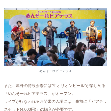
めんそーれビアテラス
また、屋外の特設会場には“生オリオンビール”が楽しめる
「めんそーれビアテラス」がオープン。
ライブが行なわれる時間帯の入場には、事前に「ビアテラ
スセット(4,000円)」の購入が必要です。