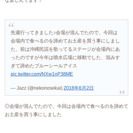
な楽しんでます！
先週行ってきました♪会場が混んでたので、今回は
会場内で食べるのを諦めてお土産を買う事にしまし
た、前は沖縄民謡を歌ってるステージが会場内にあ
ったのですが今年は噴水広場に移動でした、混みす
ぎて諦めたブルーシールアイス
pic.twitter.com/NXw1nP38ME
— Jazz (@nekonosekai)
2018年6月2日
◎会場が混んでたので、今回は会場内で食べるのを諦めて
お土産を買う事にしました