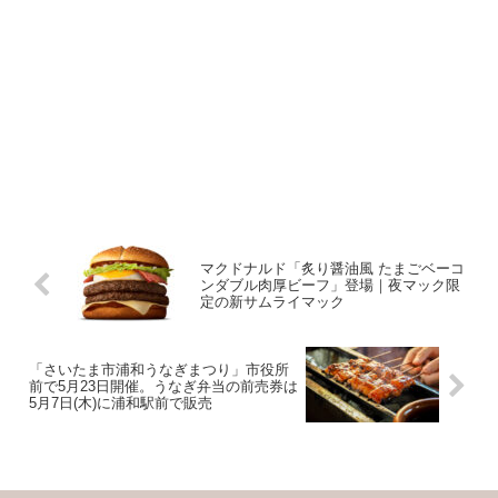
マクドナルド「炙り醤油風 たまごベーコ
ンダブル肉厚ビーフ」登場｜夜マック限
定の新サムライマック
「さいたま市浦和うなぎまつり」市役所
前で5月23日開催。うなぎ弁当の前売券は
5月7日(木)に浦和駅前で販売