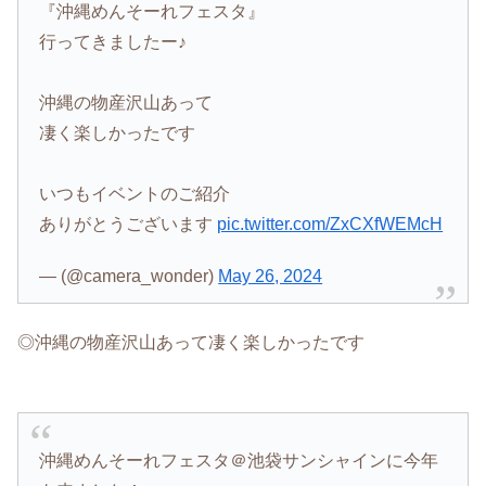
『沖縄めんそーれフェスタ』
行ってきましたー♪
沖縄の物産沢山あって
凄く楽しかったです
いつもイベントのご紹介
ありがとうございます
pic.twitter.com/ZxCXfWEMcH
— (@camera_wonder)
May 26, 2024
◎沖縄の物産沢山あって凄く楽しかったです
沖縄めんそーれフェスタ＠池袋サンシャインに今年