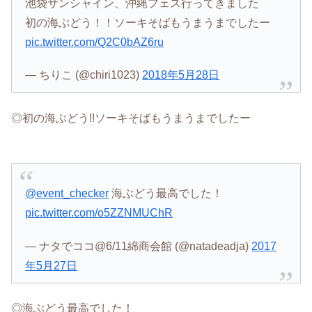
池袋サンシャイン、沖縄フェス行ってきました
初の海ぶどう！！ソーキそばもうまうまでしたー
pic.twitter.com/Q2C0bAZ6ru
— ちりこ (@chiri1023)
2018年5月28日
◎初の海ぶどう!!ソーキそばもうまうまでしたー
@event_checker
海ぶどう最高でした！
pic.twitter.com/o5ZZNMUChR
— ナタでココ@6/11綿商会館 (@natadeadja)
2017
年5月27日
◎海ぶどう最高でした！