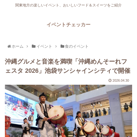
関東地方の楽しいイベント、おいしいフード＆スイーツをご紹介
イベントチェッカー
ホーム
イベント
食のイベント
沖縄グルメと音楽を満喫「沖縄めんそーれフ
ェスタ 2026」池袋サンシャインシティで開催
2026.04.30