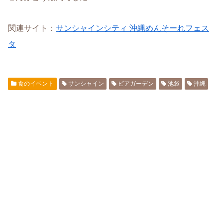
関連サイト：
サンシャインシティ 沖縄めんそーれフェス
タ
食のイベント
サンシャイン
ビアガーデン
池袋
沖縄