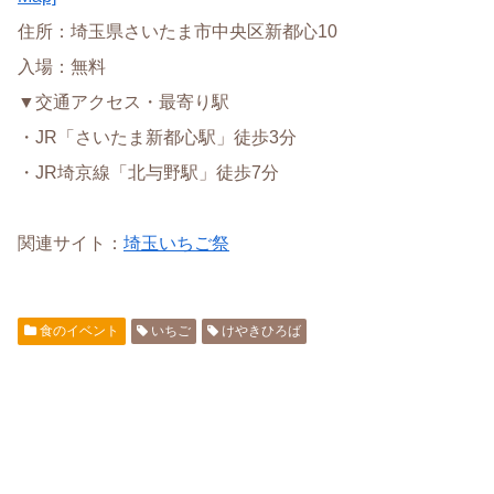
住所：埼玉県さいたま市中央区新都心10
入場：無料
▼交通アクセス・最寄り駅
・JR「さいたま新都心駅」徒歩3分
・JR埼京線「北与野駅」徒歩7分
関連サイト：
埼玉いちご祭
食のイベント
いちご
けやきひろば