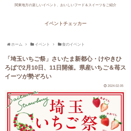
関東地方の楽しいイベント、おいしいフード＆スイーツをご紹介
イベントチェッカー
ホーム
イベント
食のイベント
「埼玉いちご祭」さいたま新都心・けやきひ
ろばで2月10日、11日開催。県産いちご＆苺ス
イーツが勢ぞろい
2024.02.05