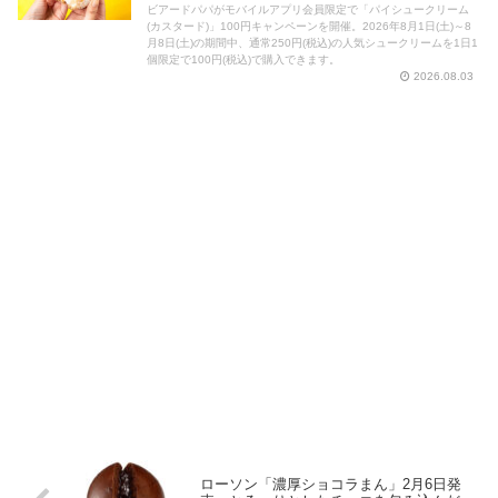
ビアードパパがモバイルアプリ会員限定で「パイシュークリーム
(カスタード)」100円キャンペーンを開催。2026年8月1日(土)～8
月8日(土)の期間中、通常250円(税込)の人気シュークリームを1日1
個限定で100円(税込)で購入できます。
2026.08.03
ローソン「濃厚ショコラまん」2月6日発