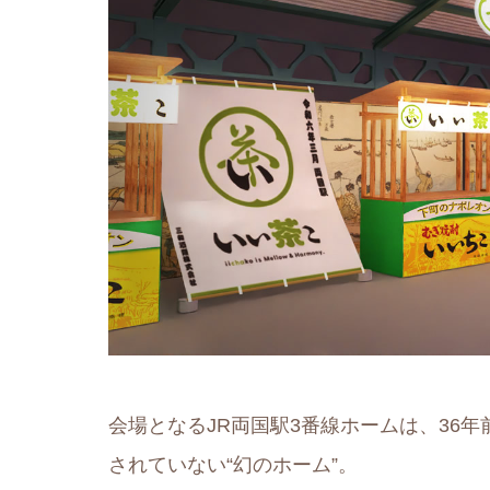
会場となるJR両国駅3番線ホームは、36
されていない“幻のホーム”。