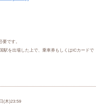
必要です。
国駅を出場した上で、乗車券もしくはICカードで
。
(木)23:59