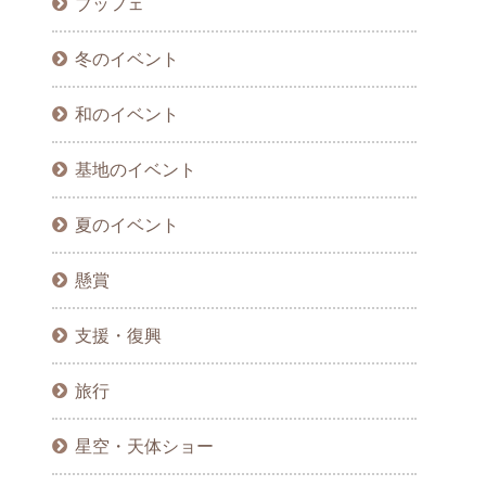
ブッフェ
冬のイベント
和のイベント
基地のイベント
夏のイベント
懸賞
支援・復興
旅行
星空・天体ショー