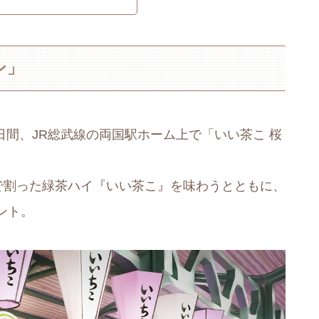
ン」
での5日間、JR総武線の両国駅ホーム上で「いい茶こ 桜
で割った緑茶ハイ『いい茶こ』を味わうとともに、
ント。