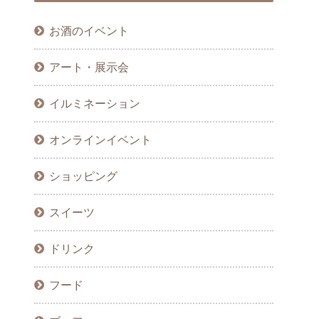
お酒のイベント
アート・展示会
イルミネーション
オンラインイベント
ショッピング
スイーツ
ドリンク
フード