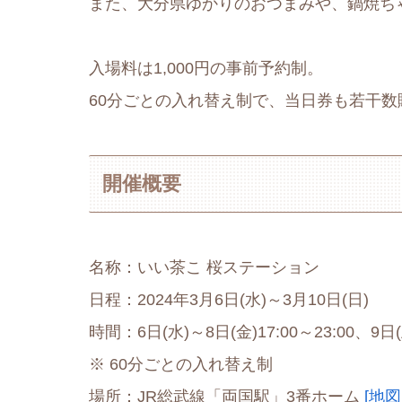
また、大分県ゆかりのおつまみや、鍋焼ち
入場料は1,000円の事前予約制。
60分ごとの入れ替え制で、当日券も若干数
開催概要
名称：いい茶こ 桜ステーション
日程：2024年3月6日(水)～3月10日(日)
時間：6日(水)～8日(金)17:00～23:00、9日(土)
※ 60分ごとの入れ替え制
場所：JR総武線「両国駅」3番ホーム
[地図