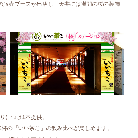
の販売ブースが出店し、天井には満開の桜の装飾
とりにつき1本提供。
2杯の『いい茶こ』の飲み比べが楽しめます。