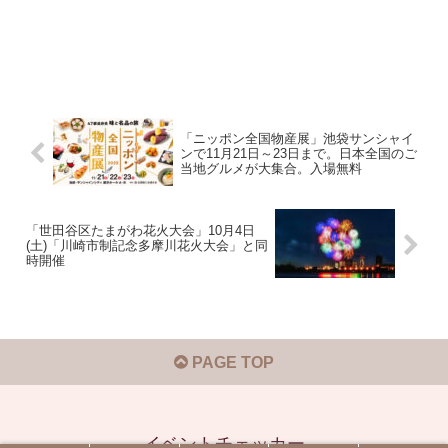
「ニッポン全国物産展」池袋サンシャイ
ンで11月21日～23日まで。日本全国のご
当地グルメが大集合。入場無料
「世田谷区たまがわ花火大会」10月4日
(土)「川崎市制記念多摩川花火大会」と同
時開催
PAGE TOP
イベントチェッカー