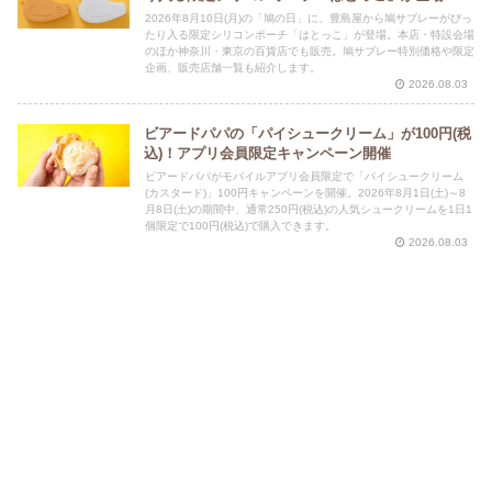
2026年8月10日(月)の「鳩の日」に、豊島屋から鳩サブレーがぴっ
たり入る限定シリコンポーチ「はとっこ」が登場。本店・特設会場
のほか神奈川・東京の百貨店でも販売。鳩サブレー特別価格や限定
企画、販売店舗一覧も紹介します。
2026.08.03
ビアードパパの「パイシュークリーム」が100円(税
込)！アプリ会員限定キャンペーン開催
ビアードパパがモバイルアプリ会員限定で「パイシュークリーム
(カスタード)」100円キャンペーンを開催。2026年8月1日(土)～8
月8日(土)の期間中、通常250円(税込)の人気シュークリームを1日1
個限定で100円(税込)で購入できます。
2026.08.03