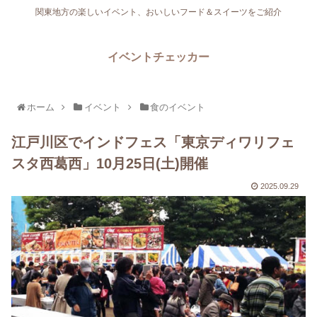
関東地方の楽しいイベント、おいしいフード＆スイーツをご紹介
イベントチェッカー
ホーム
イベント
食のイベント
江戸川区でインドフェス「東京ディワリフェ
スタ西葛西」10月25日(土)開催
2025.09.29