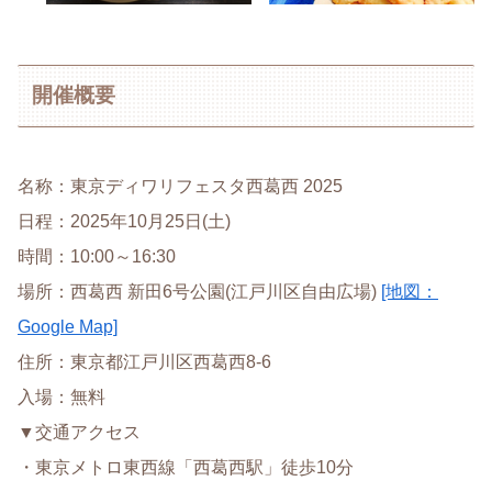
開催概要
名称：東京ディワリフェスタ西葛西 2025
日程：2025年10月25日(土)
時間：10:00～16:30
場所：西葛西 新田6号公園(江戸川区自由広場)
[地図：
Google Map]
住所：東京都江戸川区西葛西8-6
入場：無料
▼交通アクセス
・東京メトロ東西線「西葛西駅」徒歩10分