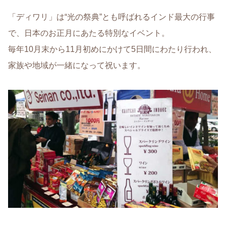
「ディワリ」は“光の祭典”とも呼ばれるインド最大の行事
で、日本のお正月にあたる特別なイベント。
毎年10月末から11月初めにかけて5日間にわたり行われ、
家族や地域が一緒になって祝います。