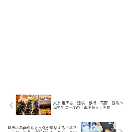
東京 世田谷・淀橋・板橋・葛西・豊島市
場で年に一度の「市場祭り」開催
世界の羊肉料理と文化が集結する「羊フ