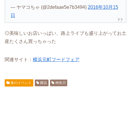
— ヤマコちゃ (@2defaae5e7b3494)
2016年10月15
日
◎美味しいお店いっぱい、路上ライブも盛り上がってお土
産たくさん買っちゃった
関連サイト：
横浜元町フードフェア
食のイベント
横浜
神奈川