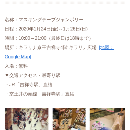
名称：マスキングテープジャンボリー
日程：2020年1月24日(金)～1月26日(日)
時間：10:00～21:00（最終日は18時まで）
場所：キラリナ京王吉祥寺4階 キラリナ広場
[地図：
Google Map]
入場：無料
▼交通アクセス・最寄り駅
・JR「吉祥寺駅」直結
・京王井の頭線「吉祥寺駅」直結