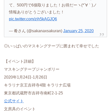
て、500円で6個取りました！お得だーヽ(*´∀｀)ノ
情報ありがとうございました！
pic.twitter.com/zjh5kAGJQ6
— 肴さん (@sakanaxsakuran)
January 25, 2020
◎いっぱいのマスキングテープに囲まれて幸せでした
【イベント詳細】
マスキングテープジャンボリー
2020年1月24日-1月26日
キラリナ京王吉祥寺4階 キラリナ広場
東京都武蔵野市吉祥寺南町2-1-25
公式サイト
文房具のイベント