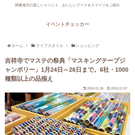
関東地方の楽しいイベント、おいしいフード＆スイーツをご紹介
イベントチェッカー
ホーム
ライフスタイル
ショッピング
吉祥寺でマステの祭典「マスキングテープジ
ャンボリー」1月24日～26日まで。6社・1000
種類以上の品揃え
2020.01.28
2019.12.07