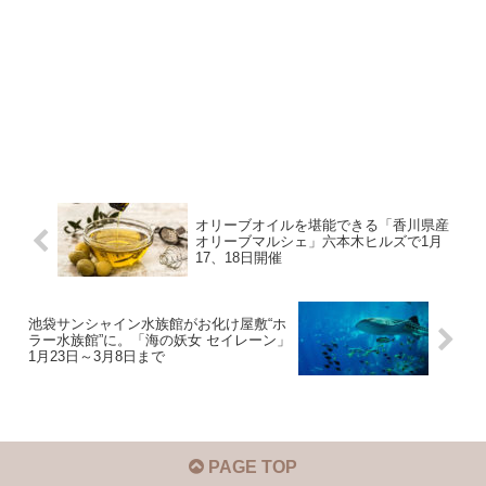
オリーブオイルを堪能できる「香川県産
オリーブマルシェ」六本木ヒルズで1月
17、18日開催
池袋サンシャイン水族館がお化け屋敷“ホ
ラー水族館”に。「海の妖女 セイレーン」
1月23日～3月8日まで
PAGE TOP