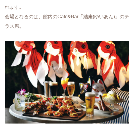
れます。
会場となるのは、館内のCafe&Bar「結庵(ゆいあん)」のテ
ラス席。