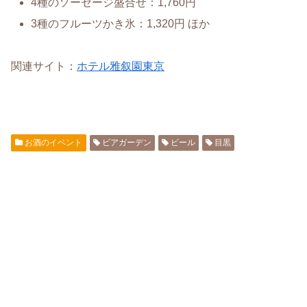
4種のソーセージ盛合せ：1,760円
3種のフルーツかき氷：1,320円 ほか
関連サイト：
ホテル雅叙園東京
お酒のイベント
ビアガーデン
ビール
目黒