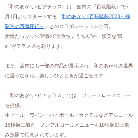
「和のあかり×ビアテラス」は、館内の『百段階段』で7
月1日よりスタートする「
和のあかり×百段階段2023～極
彩色の百鬼夜行～
」とのコラボレーション企画。
愛嬌たっぷりの表情の“金魚ちょうちん”や、妖美な“狐
面”がテラス席を彩ります。
また、店内にも一部の作品が展示され、和のあかりの世界
に浸りながら、楽しいひとときが過ごせます。
「和のあかり×ビアテラス」では、フリーフローメニュー
を提供。
生ビール・ワイン・ハイボール・カクテルなどアルコール
15種類に加え、ノンアルコールメニューも10種類以上飲
み放題で用意されています。