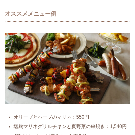
オススメメニュー例
オリーブとハーブのマリネ：550円
塩麹マリネグリルチキンと夏野菜の串焼き：1,540円