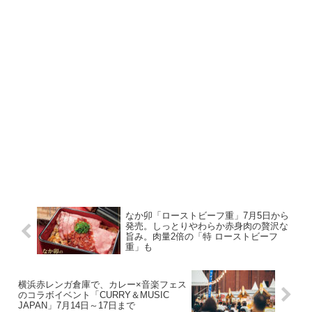
なか卯「ローストビーフ重」7月5日から
発売。しっとりやわらか赤身肉の贅沢な
旨み。肉量2倍の「特 ローストビーフ
重」も
横浜赤レンガ倉庫で、カレー×音楽フェス
のコラボイベント「CURRY＆MUSIC
JAPAN」7月14日～17日まで