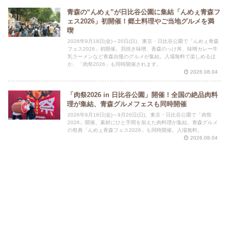
青森の“んめぇ”が日比谷公園に集結「んめぇ青森フ
ェス2026」初開催！郷土料理やご当地グルメを満
喫
2026年9月18日(金)～20日(日)、東京・日比谷公園で「んめぇ青森
フェス2026」初開催。貝焼き味噌、青森のっけ丼、味噌カレー牛
乳ラーメンなど青森自慢のグルメが集結。入場無料で楽しめるほ
か、「肉祭2026」も同時開催されます。
2026.08.04
「肉祭2026 in 日比谷公園」開催！全国の絶品肉料
理が集結、青森グルメフェスも同時開催
2026年9月18日(金)～9月20日(日)、東京・日比谷公園で「肉祭
2026」開催。素材にひと手間を加えた肉料理が集結。青森グルメ
の祭典「んめぇ青森フェス2026」も同時開催。入場無料。
2026.08.04