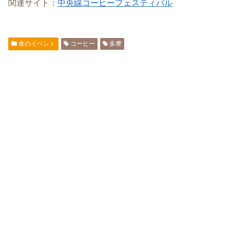
関連サイト：
中央線コーヒーフェスティバル
食のイベント
コーヒー
多摩