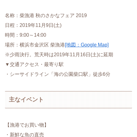
名称：柴漁港 秋のさかなフェア 2019
日程：2019年11月9日(土)
時間：9:00～14:00
場所：横浜市金沢区 柴漁港
[地図：Google Map]
※少雨決行。荒天時は2019年11月16日(土)に延期
▼交通アクセス・最寄り駅
・シーサイドライン「海の公園柴口駅」徒歩6分
主なイベント
【漁港でお買い物】
・新鮮な魚の直売