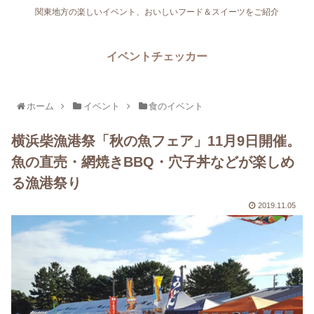
関東地方の楽しいイベント、おいしいフード＆スイーツをご紹介
イベントチェッカー
ホーム
イベント
食のイベント
横浜柴漁港祭「秋の魚フェア」11月9日開催。
魚の直売・網焼きBBQ・穴子丼などが楽しめ
る漁港祭り
2019.11.05