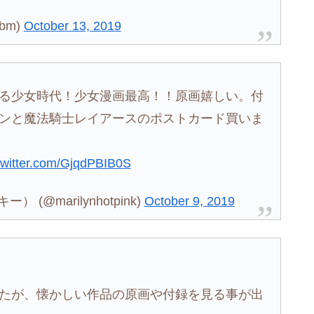
bm)
October 13, 2019
る少女時代！少女漫画最高！！原画嬉しい。付
ンと魔法騎士レイアースのポストカード買いま
.twitter.com/GjqdPBIB0S
@marilynhotpink)
October 9, 2019
たが、懐かしい作品の原画や付録を見る事が出