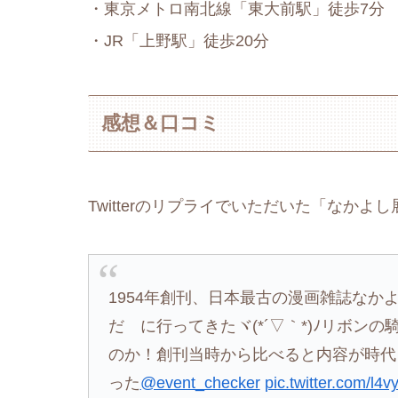
・東京メトロ南北線「東大前駅」徒歩7分
・JR「上野駅」徒歩20分
感想＆口コミ
Twitterのリプライでいただいた「なか
1954年創刊、日本最古の漫画雑誌なか
だ に行ってきたヾ(*´▽｀*)ﾉリボ
のか！創刊当時から比べると内容が時代
った
@event_checker
pic.twitter.com/l4