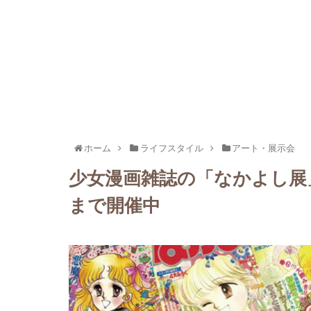
ホーム
ライフスタイル
アート・展示会
少女漫画雑誌の「なかよし展」
まで開催中