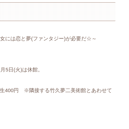
乙女には恋と夢(ファンタジー)が必要だ☆～
月5日(火)は休館。
小生400円 ※隣接する竹久夢二美術館とあわせて