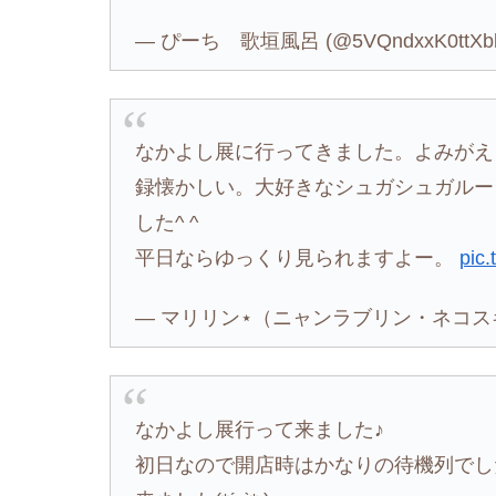
— ぴーち 歌垣風呂 (@5VQndxxK0ttXb
なかよし展に行ってきました。よみがえ
録懐かしい。大好きなシュガシュガルー
した^ ^
平日ならゆっくり見られますよー。
pic
— マリリン⋆（ニャンラブリン・ネコスキー） (
なかよし展行って来ました♪
初日なので開店時はかなりの待機列でし