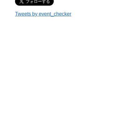
Tweets by event_checker