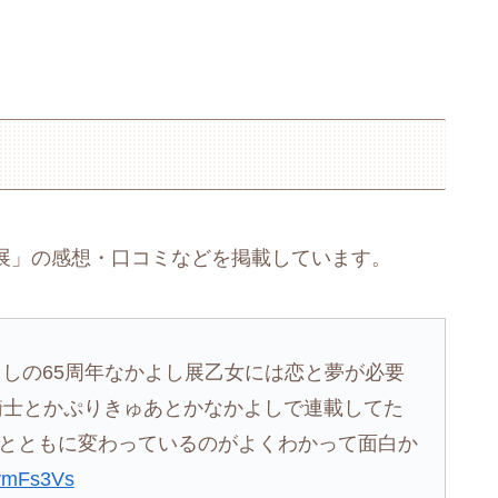
よし展」の感想・口コミなどを掲載しています。
よしの65周年なかよし展乙女には恋と夢が必要
ンの騎士とかぷりきゅあとかなかよしで連載してた
とともに変わっているのがよくわかって面白か
vymFs3Vs