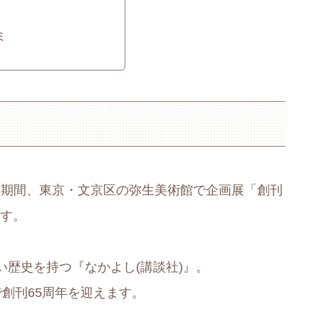
ミ
水)までの期間、東京・文京区の弥生美術館で企画展「創刊
ます。
歴史を持つ『なかよし(講談社)』。
年で創刊65周年を迎えます。