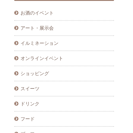
お酒のイベント
アート・展示会
イルミネーション
オンラインイベント
ショッピング
スイーツ
ドリンク
フード