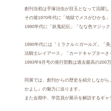
創刊当初は手塚治虫が目玉となって活躍し
その後1970年代に「地獄でメスがひかる
1980年代に「妖鬼妃伝」「なな色マジッ
1990年代には「ミラクル☆ガールズ」「
法騎士レイアース」「カードキャプターさ
1993年9月号の発行部数は過去最高の20
同展では、創刊からの歴史を紹介しながら
かよし』の魅力に迫ります。
また会期中、学芸員が展示を解説するギャ