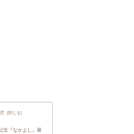
次
年記念『なかよし』展