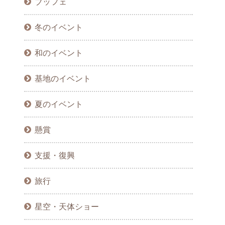
ブッフェ
冬のイベント
和のイベント
基地のイベント
夏のイベント
懸賞
支援・復興
旅行
星空・天体ショー