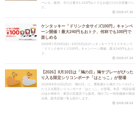
ーレル」販売。今だけ最大1,210円おトクなお盆だけの大容量パッ
ク。
2026.07.30
ケンタッキー「ドリンク全サイズ100円」キャンペ
ーン開催！最大240円もおトク、何杯でも100円で
楽しめる
2026年7月29日(水)～8月25日(火)ケンタッキーフライドチキンで
「ドリンク全サイズ100円」キャンペーン開催。最大240円もおト
ク。
2026.07.24
【2026】8月10日は「鳩の日」鳩サブレーがぴった
り入る限定シリコンポーチ「はとっこ」が登場
2026年8月10日(月)の「鳩の日」に、豊島屋から鳩サブレーがぴっ
たり入る限定シリコンポーチ「はとっこ」が登場。本店・特設会場
のほか神奈川・東京の百貨店でも販売。鳩サブレー特別価格や限定
企画、販売店舗一覧も紹介します。
2026.08.03