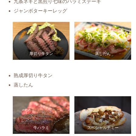
九条ネギと黒煎り七味のハラミステーキ
ジャンボターキーレッグ
厚切り牛タン
蒸したん
熟成厚切り牛タン
蒸したん
牛ハラミ
スペシャルチミー