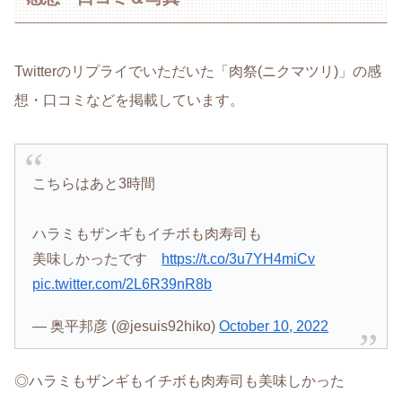
Twitterのリプライでいただいた「肉祭(ニクマツリ)」の感
想・口コミなどを掲載しています。
こちらはあと3時間
ハラミもザンギもイチボも肉寿司も
美味しかったです
https://t.co/3u7YH4miCv
pic.twitter.com/2L6R39nR8b
— 奥平邦彦 (@jesuis92hiko)
October 10, 2022
◎ハラミもザンギもイチボも肉寿司も美味しかった