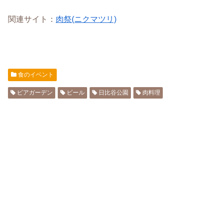
関連サイト：
肉祭(ニクマツリ)
食のイベント
ビアガーデン
ビール
日比谷公園
肉料理