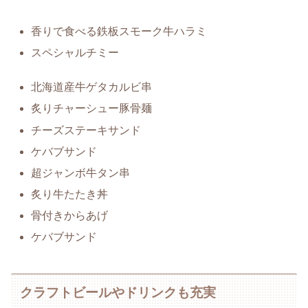
香りで食べる鉄板スモーク牛ハラミ
スペシャルチミー
北海道産牛ゲタカルビ串
炙りチャーシュー豚骨麺
チーズステーキサンド
ケバブサンド
超ジャンボ牛タン串
炙り牛たたき丼
骨付きからあげ
ケバブサンド
クラフトビールやドリンクも充実