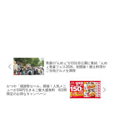
青森の“んめぇ”が日比谷公園に集結「んめ
ぇ青森フェス2026」初開催！郷土料理や
ご当地グルメを満喫
かつや「感謝祭セール」開催！人気メニ
ューが150円引き＆ご飯大盛無料 8日間
限定のお得なキャンペーン