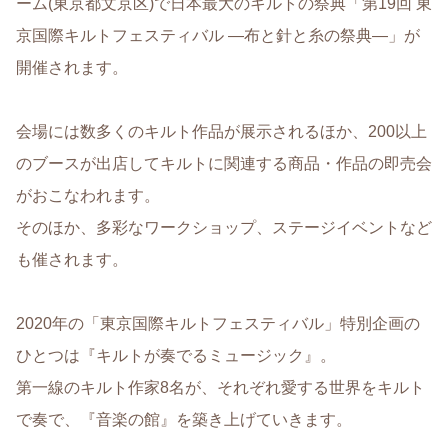
ーム(東京都文京区)で日本最大のキルトの祭典「第19回 東
京国際キルトフェスティバル ―布と針と糸の祭典―」が
開催されます。
会場には数多くのキルト作品が展示されるほか、200以上
のブースが出店してキルトに関連する商品・作品の即売会
がおこなわれます。
そのほか、多彩なワークショップ、ステージイベントなど
も催されます。
2020年の「東京国際キルトフェスティバル」特別企画の
ひとつは『キルトが奏でるミュージック』。
第一線のキルト作家8名が、それぞれ愛する世界をキルト
で奏で、『音楽の館』を築き上げていきます。