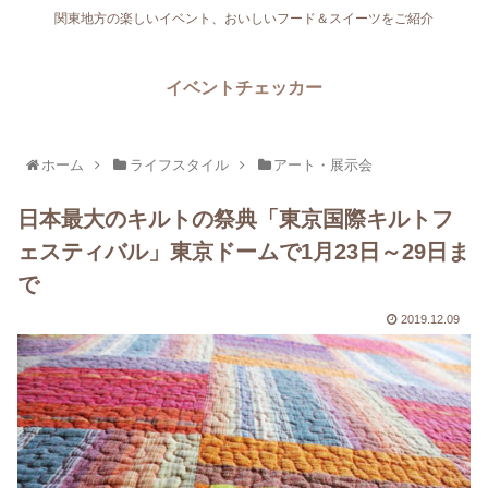
関東地方の楽しいイベント、おいしいフード＆スイーツをご紹介
イベントチェッカー
ホーム
ライフスタイル
アート・展示会
日本最大のキルトの祭典「東京国際キルトフ
ェスティバル」東京ドームで1月23日～29日ま
で
2019.12.09