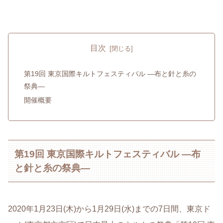
目次
第19回 東京国際キルトフェスティバル ―布と針と糸の
祭典―
開催概要
第19回 東京国際キルトフェスティバル ―布
と針と糸の祭典―
2020年1月23日(木)から1月29日(水)までの7日間、東京ド