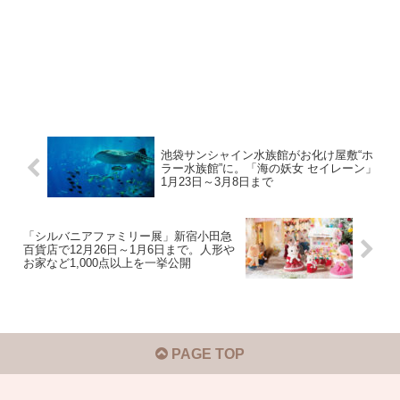
池袋サンシャイン水族館がお化け屋敷“ホ
ラー水族館”に。「海の妖女 セイレーン」
1月23日～3月8日まで
「シルバニアファミリー展」新宿小田急
百貨店で12月26日～1月6日まで。人形や
お家など1,000点以上を一挙公開
PAGE TOP