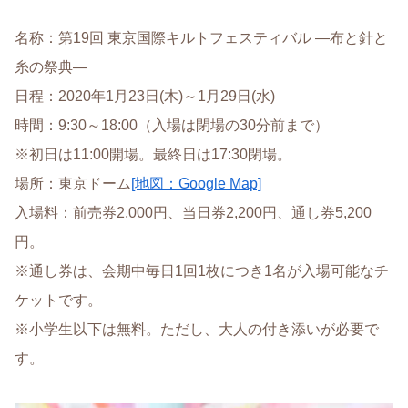
名称：第19回 東京国際キルトフェスティバル ―布と針と
糸の祭典―
日程：2020年1月23日(木)～1月29日(水)
時間：9:30～18:00（入場は閉場の30分前まで）
※初日は11:00開場。最終日は17:30閉場。
場所：東京ドーム
[地図：Google Map]
入場料：前売券2,000円、当日券2,200円、通し券5,200
円。
※通し券は、会期中毎日1回1枚につき1名が入場可能なチ
ケットです。
※小学生以下は無料。ただし、大人の付き添いが必要で
す。