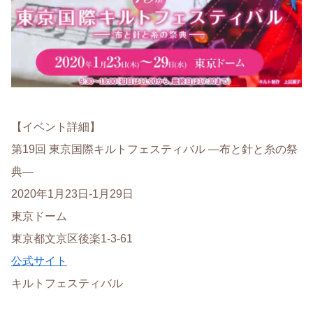
【イベント詳細】
第19回 東京国際キルトフェスティバル ―布と針と糸の祭
典―
2020年1月23日-1月29日
東京ドーム
東京都文京区後楽1-3-61
公式サイト
キルトフェスティバル