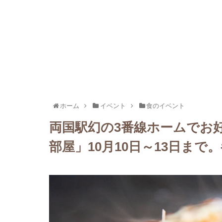
ホーム
イベント
食のイベント
両国駅幻の3番線ホームでお
部屋」10月10日～13日まで