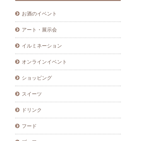
お酒のイベント
アート・展示会
イルミネーション
オンラインイベント
ショッピング
スイーツ
ドリンク
フード