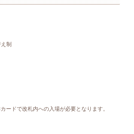
替え制
ICカードで改札内への入場が必要となります。