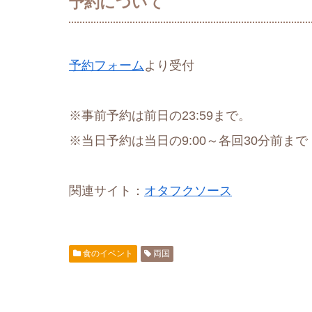
予約について
予約フォーム
より受付
※事前予約は前日の23:59まで。
※当日予約は当日の9:00～各回30分前まで
関連サイト：
オタフクソース
食のイベント
両国