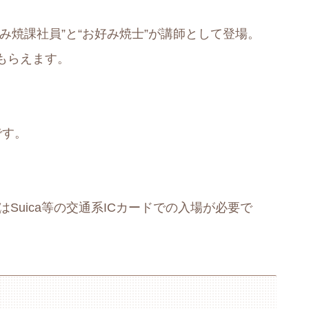
み焼課社員”と“お好み焼士”が講師として登場。
もらえます。
です。
Suica等の交通系ICカードでの入場が必要で