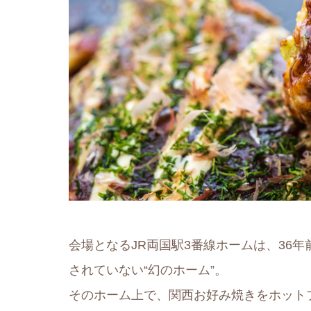
会場となるJR両国駅3番線ホームは、36
されていない“幻のホーム”。
そのホーム上で、関西お好み焼きをホット