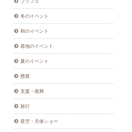
ブッフェ
冬のイベント
和のイベント
基地のイベント
夏のイベント
懸賞
支援・復興
旅行
星空・天体ショー