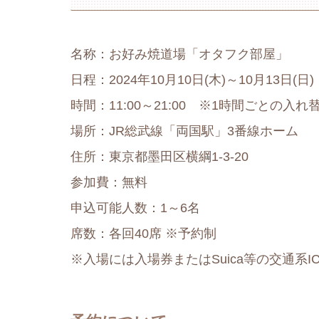
名称：お好み焼道場「オタフク部屋」
日程：2024年10月10日(木)～10月13日(日)
時間：11:00～21:00 ※1時間ごとの入れ
場所：JR総武線「両国駅」3番線ホーム
住所：東京都墨田区横綱1-3-20
参加費：無料
申込可能人数：1～6名
席数：各回40席 ※予約制
※入場には入場券またはSuica等の交通系