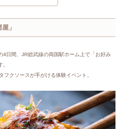
部屋」
日)までの4日間、JR総武線の両国駅ホーム上で「お好み
す。
 オタフクソースが手がける体験イベント。