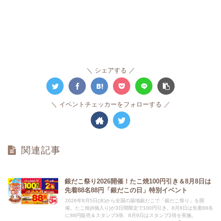
シェアする
イベントチェッカーをフォローする
関連記事
銀だこ祭り2026開催！たこ焼100円引き＆8月8日は
先着88名88円「銀だこの日」特別イベント
2026年8月5日(水)から全国の築地銀だこで「銀だこ祭り」を開
催。たこ焼(8個入り)が3日間限定で100円引き。8月8日は先着88名
に88円販売＆スタンプ3倍、8月9日はスタンプ2倍を実施。