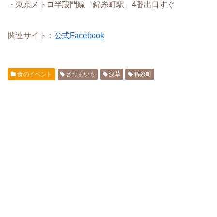
・東京メトロ半蔵門線「錦糸町駅」4番出口すぐ
関連サイト：
公式Facebook
食のイベント
さつまいも
浅草
錦糸町