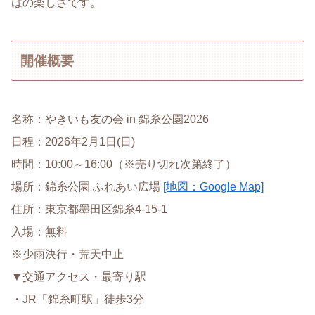
はの楽しさです。
開催概要
名称：やきいも友の会 in 錦糸公園2026
日程：2026年2月1日(日)
時間：10:00～16:00（※売り切れ次第終了）
場所：錦糸公園 ふれあい広場
[地図：Google Map]
住所：東京都墨田区錦糸4-15-1
入場：無料
※少雨決行・荒天中止
▼交通アクセス・最寄り駅
・JR「錦糸町駅」徒歩3分