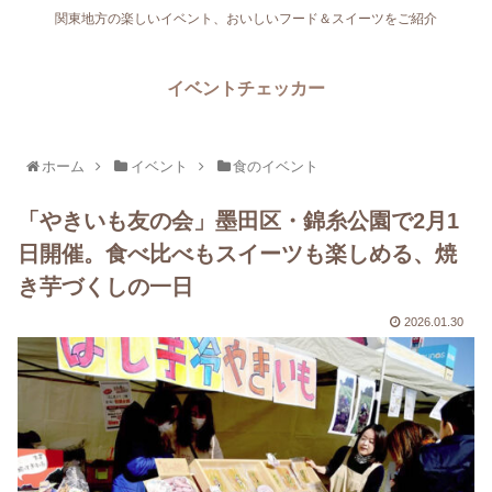
関東地方の楽しいイベント、おいしいフード＆スイーツをご紹介
イベントチェッカー
ホーム
イベント
食のイベント
「やきいも友の会」墨田区・錦糸公園で2月1
日開催。食べ比べもスイーツも楽しめる、焼
き芋づくしの一日
2026.01.30