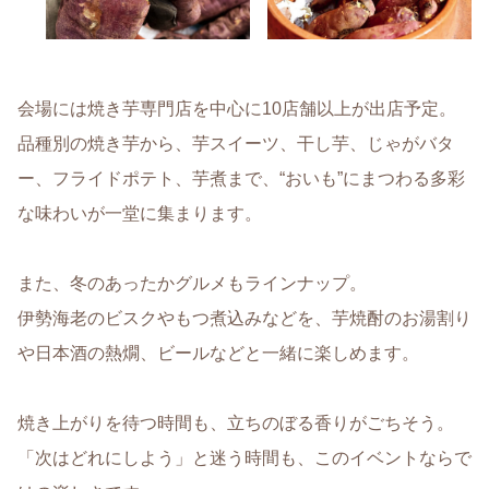
会場には焼き芋専門店を中心に10店舗以上が出店予定。
品種別の焼き芋から、芋スイーツ、干し芋、じゃがバタ
ー、フライドポテト、芋煮まで、“おいも”にまつわる多彩
な味わいが一堂に集まります。
また、冬のあったかグルメもラインナップ。
伊勢海老のビスクやもつ煮込みなどを、芋焼酎のお湯割り
や日本酒の熱燗、ビールなどと一緒に楽しめます。
焼き上がりを待つ時間も、立ちのぼる香りがごちそう。
「次はどれにしよう」と迷う時間も、このイベントならで