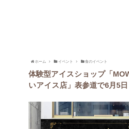
ホーム
イベント
食のイベント
体験型アイスショップ「MOW 
いアイス店」表参道で6月5日