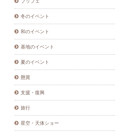
ブッフェ
冬のイベント
和のイベント
基地のイベント
夏のイベント
懸賞
支援・復興
旅行
星空・天体ショー