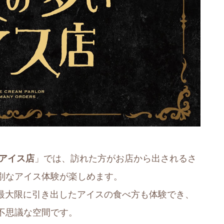
いアイス店
」では、訪れた方がお店から出されるさ
別なアイス体験が楽しめます。
魅力を最大限に引き出したアイスの食べ方も体験でき、
不思議な空間です。