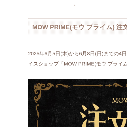
MOW PRIME(モウ プライム)
2025年6月5日(木)から6月8日(日)ま
イスショップ「MOW PRIME(モウ プラ