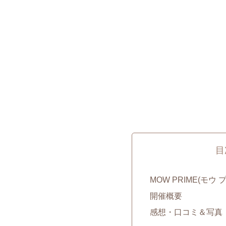
目
MOW PRIME(モ
開催概要
感想・口コミ＆写真