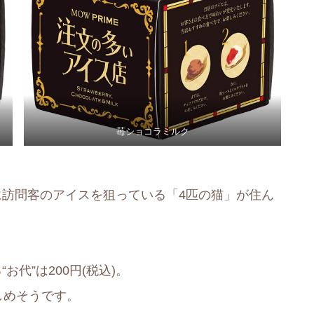
苺ショコラミルク
に訪問客のアイスを狙っている「4匹の猫」が住ん
代”は200円(税込)。
しめそうです。