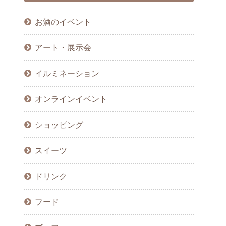
お酒のイベント
アート・展示会
イルミネーション
オンラインイベント
ショッピング
スイーツ
ドリンク
フード