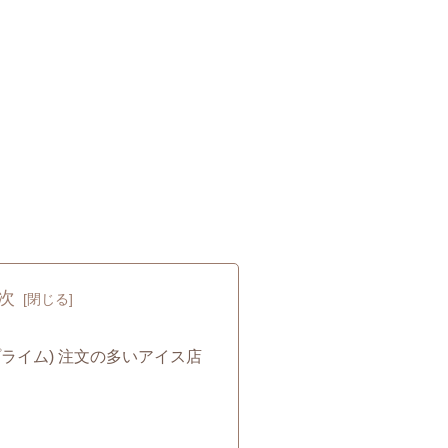
次
ウ プライム) 注文の多いアイス店