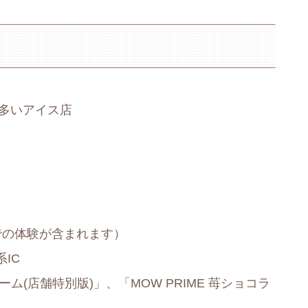
文の多いアイス店
舗での体験が含まれます）
IC
ーム(店舗特別版)」、「MOW PRIME 苺ショコラ