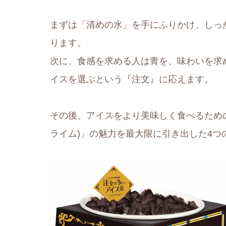
まずは「清めの水」を手にふりかけ、しっ
ります。
次に、食感を求める人は青を、味わいを求
イスを選ぶという『注文』に応えます。
その後、アイスをより美味しく食べるための「
ライム)」の魅力を最大限に引き出した4つ