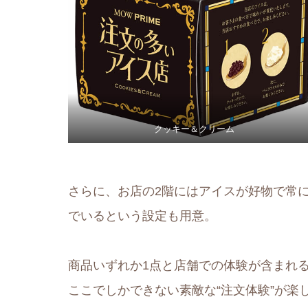
クッキー＆クリーム
さらに、お店の2階にはアイスが好物で常
でいるという設定も用意。
商品いずれか1点と店舗での体験が含まれる“お
ここでしかできない素敵な“注文体験”が楽