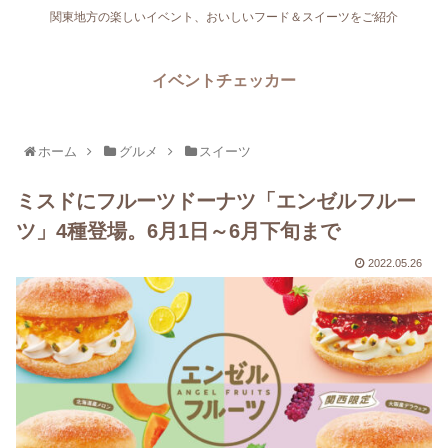
関東地方の楽しいイベント、おいしいフード＆スイーツをご紹介
イベントチェッカー
ホーム
グルメ
スイーツ
ミスドにフルーツドーナツ「エンゼルフルー
ツ」4種登場。6月1日～6月下旬まで
2022.05.26