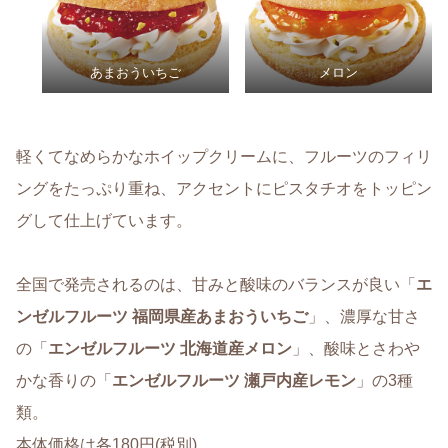
あまおういちご
メロン
軽くてなめらかなホイップクリームに、フルーツのフィリ
ングをたっぷり重ね、アクセントにピスタチオをトッピン
グして仕上げています。
全国で発売されるのは、甘みと酸味のバランスが良い「
エ
ンゼルフルーツ 福岡県産あまおういちご
」、濃厚な甘さ
の「
エンゼルフルーツ 北海道産メロン
」、酸味とさわや
かな香りの「
エンゼルフルーツ 瀬戸内産レモン
」の3種
類。
本体価格は各180円(税別)。