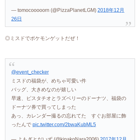
— tomocooooorn (@PizzaPlanetLGM)
2018年12月
26日
◎ミスドでポケモンゲットだぜ！
@event_checker
ミスドの福袋が、めちゃ可愛い件
バッグ、大きめなのが嬉しい
早速、ピスタチオとラズベリーのドーナツ、福袋の
ドーナツ券で買ってしまった
あっ、カレンダー撮るの忘れてた すぐお部屋に飾
ったんで
pic.twitter.com/2bwaKubML5
— よもぎとだいず (@kinakoNara2006)
2017年12月