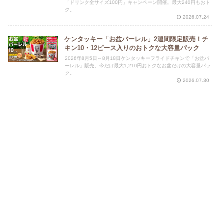
「ドリンク全サイズ100円」キャンペーン開催。最大240円もおト
ク。
2026.07.24
ケンタッキー「お盆バーレル」2週間限定販売！チ
キン10・12ピース入りのおトクな大容量パック
2026年8月5日～8月18日ケンタッキーフライドチキンで「お盆バ
ーレル」販売。今だけ最大1,210円おトクなお盆だけの大容量パッ
ク。
2026.07.30