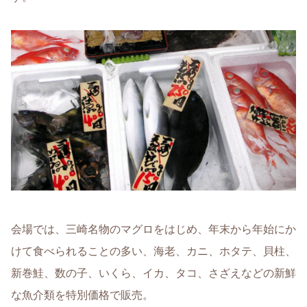
会場では、三崎名物のマグロをはじめ、年末から年始にか
けて食べられることの多い、海老、カニ、ホタテ、貝柱、
新巻鮭、数の子、いくら、イカ、タコ、さざえなどの新鮮
な魚介類を特別価格で販売。