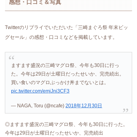
感想・口コミ＆写真
Twitterのリプライでいただいた「三崎まぐろ祭 年末ビッ
グセール」の感想・口コミなどを掲載しています。
ますます盛況の三崎マグロ祭、今年も30日に行っ
た。今年は29日が土曜日だったせいか、完売続出。
買い食いのマグロぶっかけ丼までないとは。
pic.twitter.com/emjJni3CF3
— NAGA, Toru (@ncafe)
2018年12月30日
◎ますます盛況の三崎マグロ祭、今年も30日に行った。
今年は29日が土曜日だったせいか、完売続出