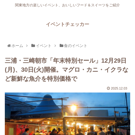
関東地方の楽しいイベント、おいしいフード＆スイーツをご紹介
イベントチェッカー
ホーム
イベント
食のイベント
三浦・三崎朝市「年末特別セール」12月29日
(月)、30日(火)開催。マグロ・カニ・イクラな
ど新鮮な魚介を特別価格で
2025.12.03