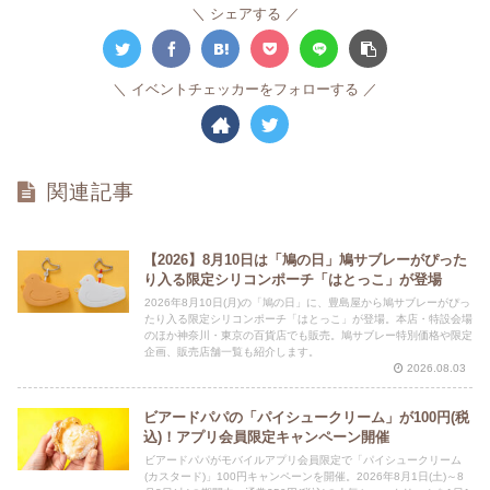
シェアする
イベントチェッカーをフォローする
関連記事
【2026】8月10日は「鳩の日」鳩サブレーがぴった
り入る限定シリコンポーチ「はとっこ」が登場
2026年8月10日(月)の「鳩の日」に、豊島屋から鳩サブレーがぴっ
たり入る限定シリコンポーチ「はとっこ」が登場。本店・特設会場
のほか神奈川・東京の百貨店でも販売。鳩サブレー特別価格や限定
企画、販売店舗一覧も紹介します。
2026.08.03
ビアードパパの「パイシュークリーム」が100円(税
込)！アプリ会員限定キャンペーン開催
ビアードパパがモバイルアプリ会員限定で「パイシュークリーム
(カスタード)」100円キャンペーンを開催。2026年8月1日(土)～8