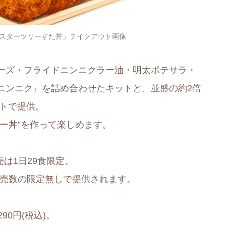
スターツリーすた丼」テイクアウト画像
ーズ・フライドニンニクラー油・明太ポテサラ・
ニンニク』を詰め合わせたキットと、並盛の約2倍
ットで提供。
ー丼”を作って楽しめます。
売は1日29食限定。
は、販売数の限定無しで提供されます。
90円(税込)。