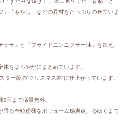
量の「すたみな焼き」、雪に見立てた「背脂」と
ツ」「もやし」などの具材をたっぷりのせていま
テサラ」と「フライドニンニクラー油」を加え、
全体をまろやかにまとめています。
モンスター級の“クリスマス丼”に仕上がっています。
麺2玉まで増量無料。
が香る全粒粉麺をボリューム感満点、心ゆくまで