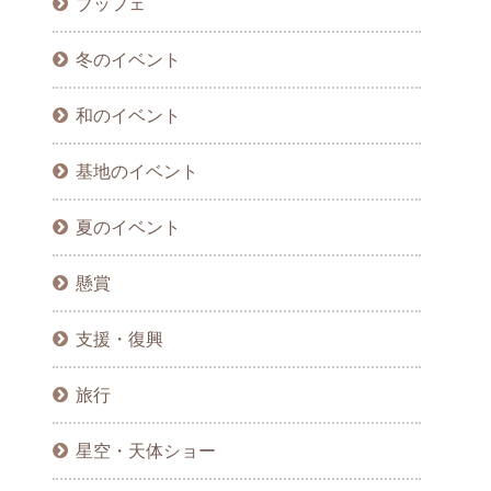
ブッフェ
冬のイベント
和のイベント
基地のイベント
夏のイベント
懸賞
支援・復興
旅行
星空・天体ショー