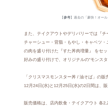
【
参考
】過去の「豪快！オール
また、テイクアウトやデリバリーでは『チ
チャーシュー・背脂・もやし・キャベツ・
の肉を盛り付けた『すた丼肉増量』 をセ
好みの盛り付けで、オリジナルの“モンスタ
「クリスマスモンスター丼 / 油そば」の販
12月24日(水)と12月25日(水)の2日間
販売価格は、店内飲食・テイクアウト 各2,2