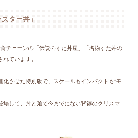
ンスター丼」
)まで、外食チェーンの「伝説のすた丼屋」「名物すた丼の
されています。
進化させた特別版で、スケールもインパクトも“モ
登場して、丼と麺で今までにない背徳のクリスマ