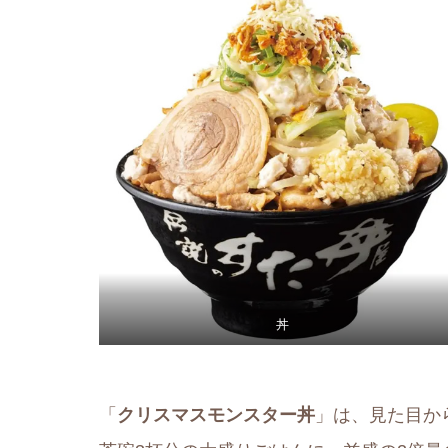
丼
「
クリスマスモンスター丼
」は、見た目か