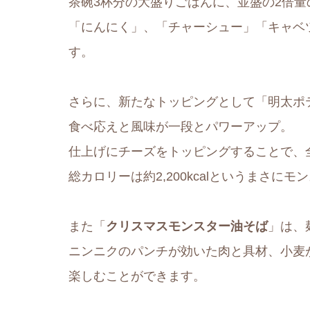
茶碗3杯分の大盛りごはんに、並盛の2倍
「にんにく」、「チャーシュー」「キャベ
す。
さらに、新たなトッピングとして「明太ポ
食べ応えと風味が一段とパワーアップ。
仕上げにチーズをトッピングすることで、
総カロリーは約2,200kcalというまさに
また「
クリスマスモンスター油そば
」は、
ニンニクのパンチが効いた肉と具材、小麦
楽しむことができます。