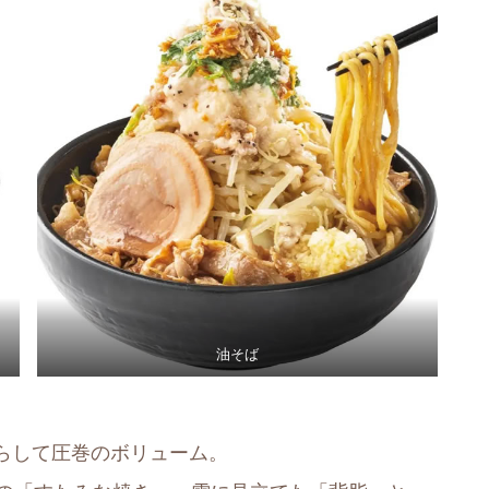
油そば
らして圧巻のボリューム。