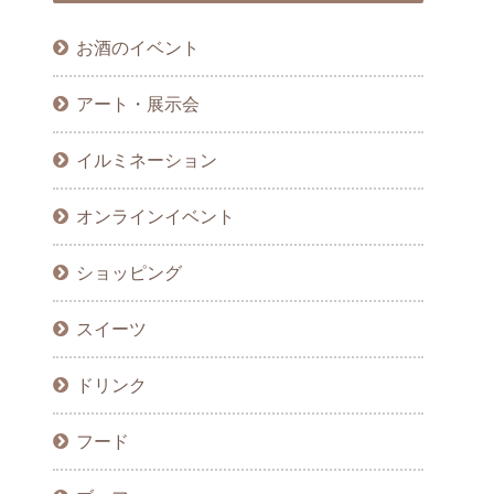
お酒のイベント
アート・展示会
イルミネーション
オンラインイベント
ショッピング
スイーツ
ドリンク
フード