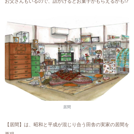
お父さんもいるので、話かけるとお菓子がもらえるかも!?
居間
【居間】は、昭和と平成が混じり合う田舎の実家の居間を