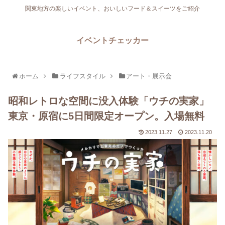
関東地方の楽しいイベント、おいしいフード＆スイーツをご紹介
イベントチェッカー
ホーム
ライフスタイル
アート・展示会
昭和レトロな空間に没入体験「ウチの実家」
東京・原宿に5日間限定オープン。入場無料
2023.11.27
2023.11.20