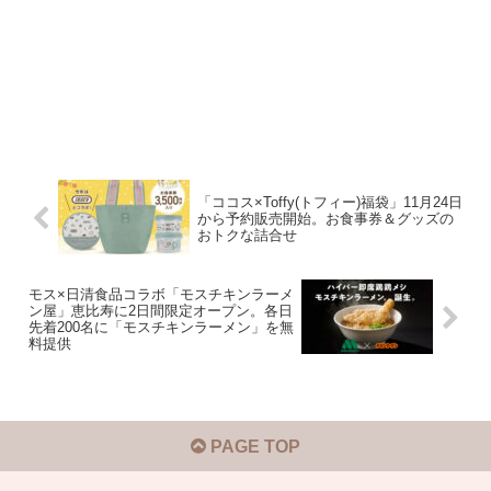
「ココス×Toffy(トフィー)福袋」11月24日
から予約販売開始。お食事券＆グッズの
おトクな詰合せ
モス×日清食品コラボ「モスチキンラーメ
ン屋」恵比寿に2日間限定オープン。各日
先着200名に「モスチキンラーメン」を無
料提供
PAGE TOP