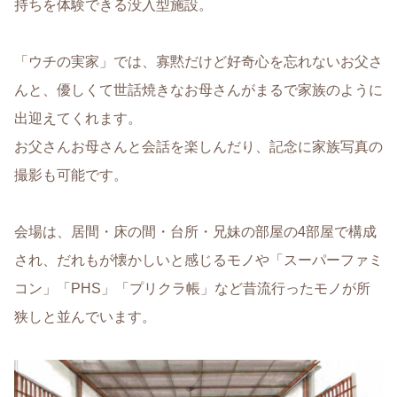
持ちを体験できる没入型施設。
「ウチの実家」では、寡黙だけど好奇心を忘れないお父さ
んと、優しくて世話焼きなお母さんがまるで家族のように
出迎えてくれます。
お父さんお母さんと会話を楽しんだり、記念に家族写真の
撮影も可能です。
会場は、居間・床の間・台所・兄妹の部屋の4部屋で構成
され、だれもが懐かしいと感じるモノや「スーパーファミ
コン」「PHS」「プリクラ帳」など昔流行ったモノが所
狭しと並んでいます。