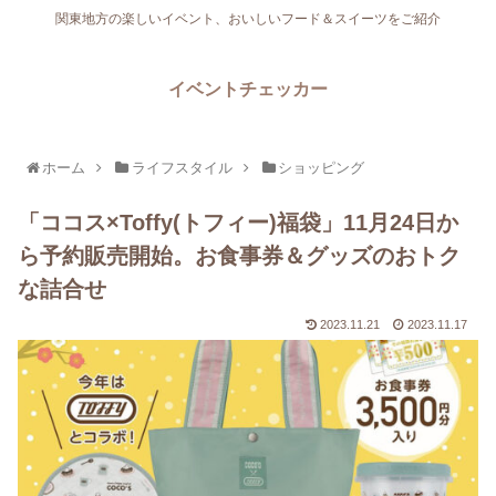
関東地方の楽しいイベント、おいしいフード＆スイーツをご紹介
イベントチェッカー
ホーム
ライフスタイル
ショッピング
「ココス×Toffy(トフィー)福袋」11月24日か
ら予約販売開始。お食事券＆グッズのおトク
な詰合せ
2023.11.21
2023.11.17