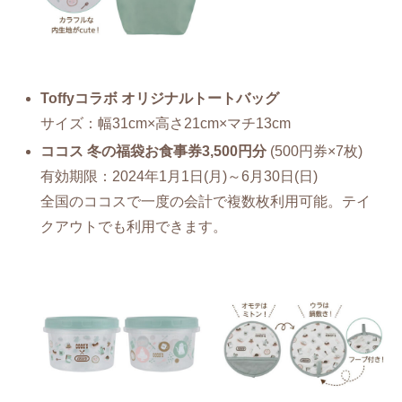
Toffyコラボ オリジナルトートバッグ
サイズ：幅31cm×高さ21cm×マチ13cm
ココス 冬の福袋お食事券3,500円分
(500円券×7枚)
有効期限：2024年1月1日(月)～6月30日(日)
全国のココスで一度の会計で複数枚利用可能。テイ
クアウトでも利用できます。