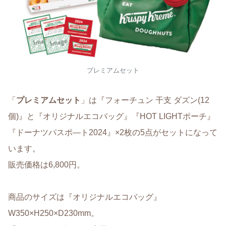
プレミアムセット
「
プレミアムセット
」は『フォーチュン 干支 ダズン(12
個)』と『オリジナルエコバッグ』『HOT LIGHTポーチ』
『ドーナツパスポ―ト2024』×2枚の5点がセットになって
います。
販売価格は6,800円。
商品のサイズは『オリジナルエコバッグ』
W350×H250×D230mm。