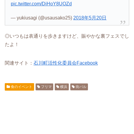
pic.twitter.com/DiHoY8UOZd
— yukiusagi (@usausako25)
2018年5月20日
◎いつもは表通りを歩きますけど、賑やかな裏フェスでし
たよ！
関連サイト：
石川町活性化委員会Facebook
食のイベント
フリマ
横浜
街バル