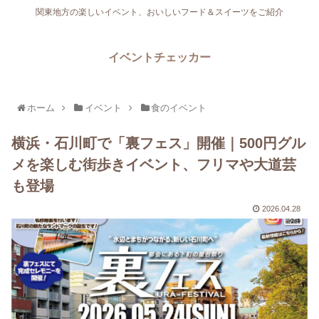
関東地方の楽しいイベント、おいしいフード＆スイーツをご紹介
イベントチェッカー
ホーム
イベント
食のイベント
横浜・石川町で「裏フェス」開催｜500円グル
メを楽しむ街歩きイベント、フリマや大道芸
も登場
2026.04.28