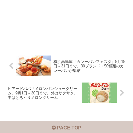
横浜高島屋「カレーパンフェスタ」8月18
日～31日まで。30ブランド・50種類のカ
レーパンが集結
ビアードパパ「メロンパンシュークリー
ム」9月1日～30日まで。外はサクサク、
中はとろ～りメロンクリーム
PAGE TOP