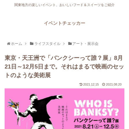
関東地方の楽しいイベント、おいしいフード＆スイーツをご紹介
イベントチェッカー
ホーム
ライフスタイル
アート・展示会
東京・天王洲で「バンクシーって誰？展」8月
21日～12月5日まで。それはまるで映画のセッ
トのような美術展
2021.12.15
2021.08.20