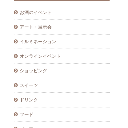
お酒のイベント
アート・展示会
イルミネーション
オンラインイベント
ショッピング
スイーツ
ドリンク
フード