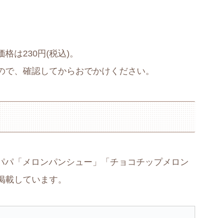
。
は230円(税込)。
ので、確認してからおでかけください。
ードパパ「メロンパンシュー」「チョコチップメロン
掲載しています。