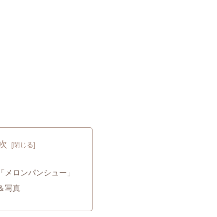
次
「メロンパンシュー」
＆写真