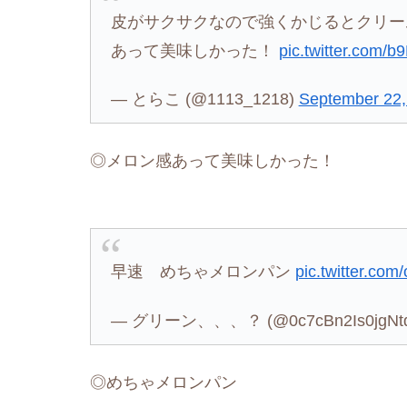
皮がサクサクなので強くかじるとクリー
あって美味しかった！
pic.twitter.com/
— とらこ (@1113_1218)
September 22,
◎メロン感あって美味しかった！
早速 めちゃメロンパン
pic.twitter.co
— グリーン、、、？ (@0c7cBn2Is0jgNt
◎めちゃメロンパン