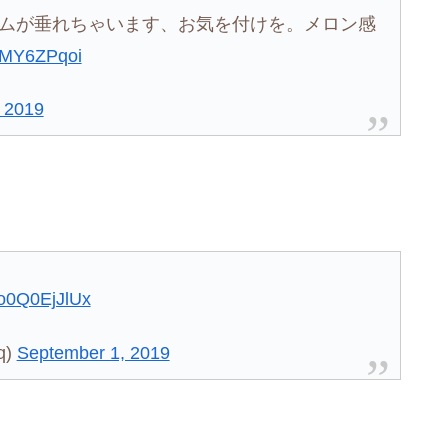
ムが垂れちゃいます、お気を付けを。メロン感
b9MY6ZPqoi
 2019
m/o0Q0EjJlUx
q)
September 1, 2019