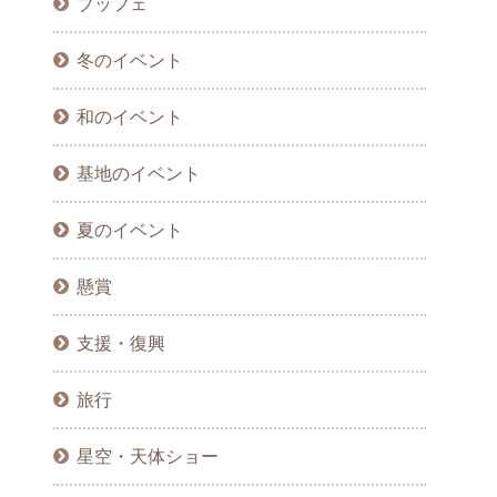
ブッフェ
冬のイベント
和のイベント
基地のイベント
夏のイベント
懸賞
支援・復興
旅行
星空・天体ショー