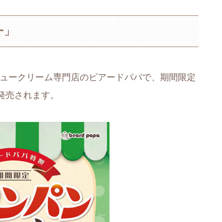
ー」
まで、シュークリーム専門店のビアードパパで、期間限定
発売されます。