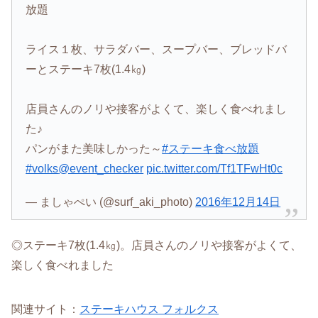
放題
ライス１枚、サラダバー、スープバー、ブレッドバ
ーとステーキ7枚(1.4㎏)
店員さんのノリや接客がよくて、楽しく食べれまし
た♪
パンがまた美味しかった～
#ステーキ食べ放題
#volks
@event_checker
pic.twitter.com/Tf1TFwHt0c
— ましゃぺい (@surf_aki_photo)
2016年12月14日
◎ステーキ7枚(1.4㎏)。店員さんのノリや接客がよくて、
楽しく食べれました
関連サイト：
ステーキハウス フォルクス