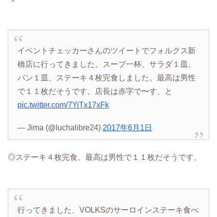
イベントチェッカーさんのツイートでフォルクス新
橋店に行ってきました。スープ一杯、サラダ１皿、
パン１皿、ステーキ４枚完食しました。最高は男性
で１１枚だそうです。店長は赤字で〜す、と
pic.twitter.com/7YiTx17xFk
— Jima (@luchalibre24)
2017年6月1日
◎ステーキ４枚完食。最高は男性で１１枚だそうです。
行ってきました、VOLKSのサーロインステーキ食べ