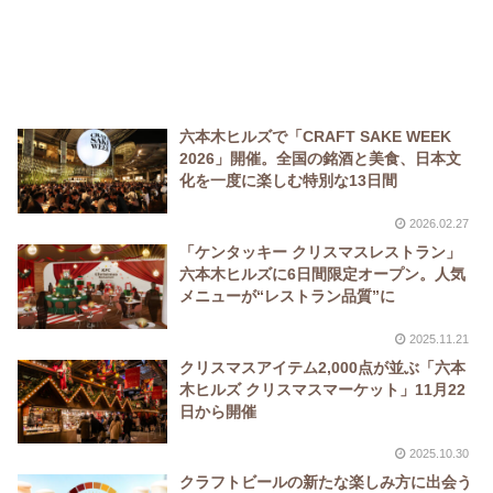
六本木ヒルズで「CRAFT SAKE WEEK
2026」開催。全国の銘酒と美食、日本文
化を一度に楽しむ特別な13日間
2026.02.27
「ケンタッキー クリスマスレストラン」
六本木ヒルズに6日間限定オープン。人気
メニューが“レストラン品質”に
2025.11.21
クリスマスアイテム2,000点が並ぶ「六本
木ヒルズ クリスマスマーケット」11月22
日から開催
2025.10.30
クラフトビールの新たな楽しみ方に出会う