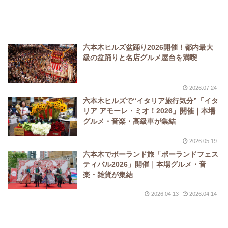
六本木ヒルズ盆踊り2026開催！都内最大
級の盆踊りと名店グルメ屋台を満喫
2026.07.24
六本木ヒルズで“イタリア旅行気分”「イタ
リア アモーレ・ミオ！2026」開催｜本場
グルメ・音楽・高級車が集結
2026.05.19
六本木でポーランド旅「ポーランドフェス
ティバル2026」開催｜本場グルメ・音
楽・雑貨が集結
2026.04.13
2026.04.14