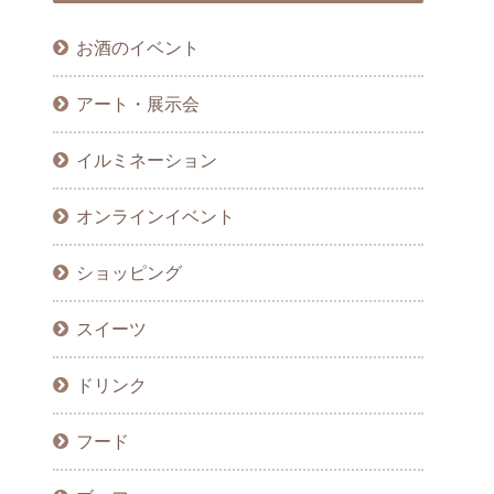
お酒のイベント
アート・展示会
イルミネーション
オンラインイベント
ショッピング
スイーツ
ドリンク
フード