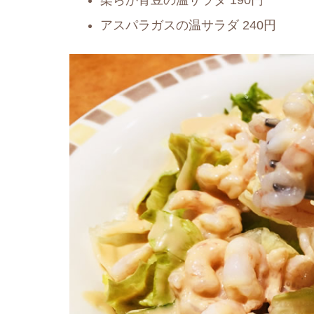
柔らか青豆の温サラダ 190円
アスパラガスの温サラダ 240円