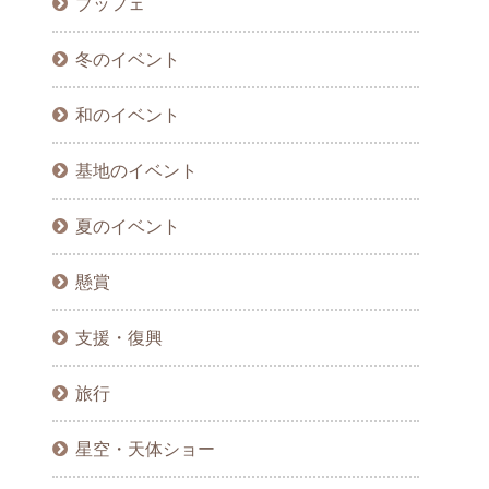
ブッフェ
冬のイベント
和のイベント
基地のイベント
夏のイベント
懸賞
支援・復興
旅行
星空・天体ショー