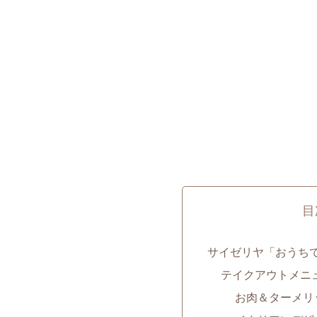
目
サイゼリヤ「おうち
テイクアウトメニ
お肉＆ターメリッ