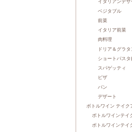
イタリアンデザート
ベジタブル
前菜
イタリア前菜
肉料理
ドリア＆グラタ
ショートパスタ(
スパゲッティ
ピザ
パン
デザート
ボトルワイン テイク
ボトルワインテイク
ボトルワインテイ