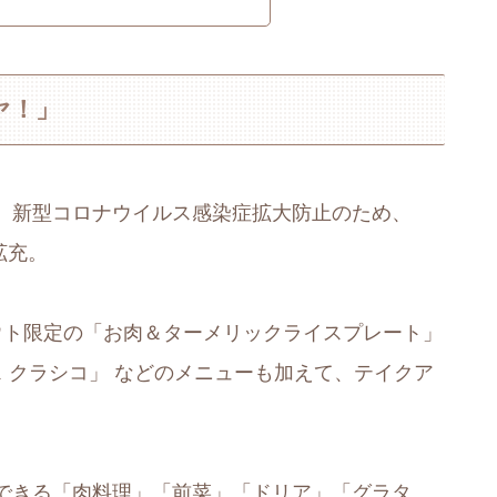
ヤ！」
、新型コロナウイルス感染症拡大防止のため、
拡充。
クアウト限定の「お肉＆ターメリックライスプレート」
 クラシコ」 などのメニューも加えて、テイクア
できる「肉料理」「前菜」「ドリア」「グラタ