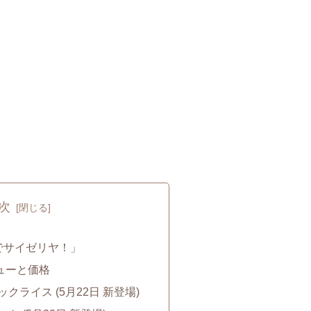
次
でサイゼリヤ！」
ューと価格
クライス (5月22日 新登場)