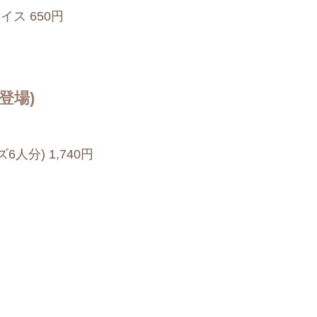
ス 650円
登場)
人分) 1,740円