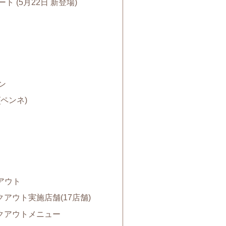
 (5月22日 新登場)
ン
ペンネ)
アウト
アウト実施店舗(17店舗)
クアウトメニュー