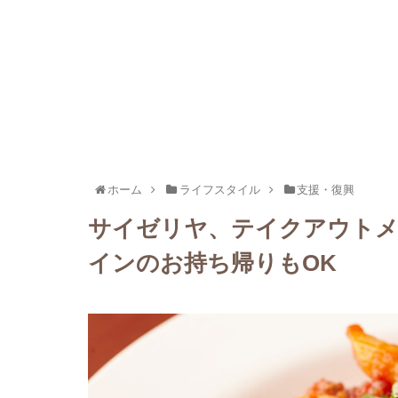
ホーム
ライフスタイル
支援・復興
サイゼリヤ、テイクアウトメ
インのお持ち帰りもOK