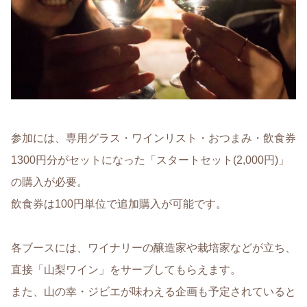
参加には、専用グラス・ワインリスト・おつまみ・飲食券
1300円分がセットになった「スタートセット(2,000円)」
の購入が必要。
飲食券は100円単位で追加購入が可能です。
各ブースには、ワイナリーの醸造家や栽培家などが立ち、
直接「山梨ワイン」をサーブしてもらえます。
また、山の幸・ジビエが味わえる企画も予定されていると