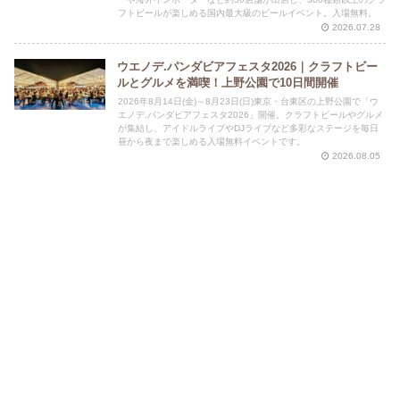
フトビールが楽しめる国内最大級のビールイベント。入場無料。
2026.07.28
ウエノデ.パンダビアフェスタ2026｜クラフトビー
ルとグルメを満喫！上野公園で10日間開催
2026年8月14日(金)～8月23日(日)東京・台東区の上野公園で「ウ
エノデ.パンダビアフェスタ2026」開催。クラフトビールやグルメ
が集結し、アイドルライブやDJライブなど多彩なステージを毎日
昼から夜まで楽しめる入場無料イベントです。
2026.08.05