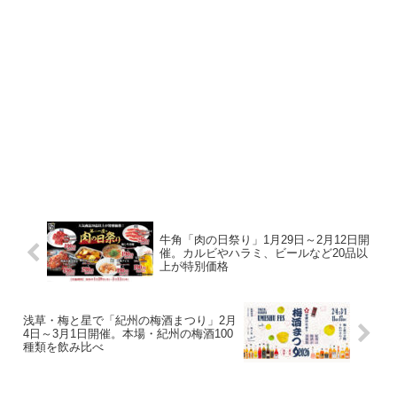
牛角「肉の日祭り」1月29日～2月12日開
催。カルビやハラミ、ビールなど20品以
上が特別価格
浅草・梅と星で「紀州の梅酒まつり」2月
4日～3月1日開催。本場・紀州の梅酒100
種類を飲み比べ