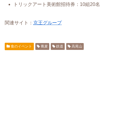
トリックアート美術館招待券：10組20名
関連サイト：
京王グループ
食のイベント
蕎麦
鉄道
高尾山