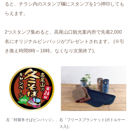
ると、チラシ内のスタンプ欄にスタンプを1つ押印しても
らえます。
2つスタンプ集めると、高尾山口観光案内所で先着2,000
名にオリジナルピンバッジがプレゼントされます。 (※引
き換え時間8時～16時。なくなり次第終了)。
左「特製冬そばピンバッジ」、右「フリースブランケット(ボトルケー
ス入)」