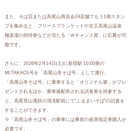
また、そば店または高尾山商店会24店舗でもう1個スタン
プを集めると、フリースブランケットや京王高尾山温泉
極楽湯の招待券などが当たる「Ｗチャンス賞」に応募が可
能です。
さらに、2026年2月14日(土)に新宿駅 10:00発の
Mt.TAKAO1号を「高尾山冬そば号」として運行。
「高尾山冬そば号」に乗車すると「オリジナル箸」がプレ
ゼントされるほか、乗車後配布される試食券を持参する
と、高尾登山電鉄の清滝駅前にて“ふるまいそば”の試食を
することができます。
※「高尾山冬そば号」の乗車には事前の座席指定券購入が
必要です。