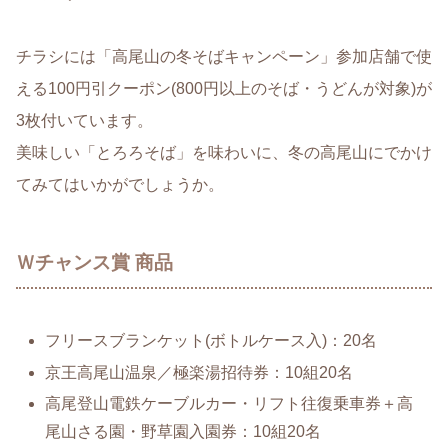
チラシには「高尾山の冬そばキャンペーン」参加店舗で使
える100円引クーポン(800円以上のそば・うどんが対象)が
3枚付いています。
美味しい「とろろそば」を味わいに、冬の高尾山にでかけ
てみてはいかがでしょうか。
Ｗチャンス賞 商品
フリースブランケット(ボトルケース入)：20名
京王高尾山温泉／極楽湯招待券：10組20名
高尾登山電鉄ケーブルカー・リフト往復乗車券＋高
尾山さる園・野草園入園券：10組20名