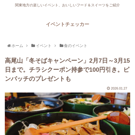
関東地方の楽しいイベント、おいしいフード＆スイーツをご紹介
イベントチェッカー
ホーム
イベント
食のイベント
高尾山「冬そばキャンペーン」2月7日～3月15
日まで。チラシクーポン持参で100円引き。ピ
ンバッチのプレゼントも
2026.01.27