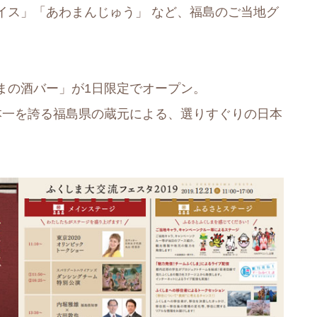
イス」「あわまんじゅう」 など、福島のご当地グ
まの酒バー」が1日限定でオープン。
本一を誇る福島県の蔵元による、選りすぐりの日本