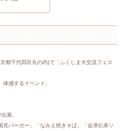
ム(東京都千代田区丸の内)で「ふくしま大交流フェス
、体感するイベント。
が出展。
国見バーガー」「なみえ焼きそば」「会津伝承ソ