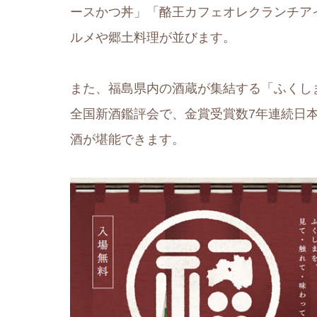
ースかつ丼」「酪王カフェオレクランチア
ルメや郷土料理が並びます。
また、福島県内の酒蔵が集結する「ふくし
全国新酒鑑評会で、金賞受賞数7年連続日
酒が堪能できます。