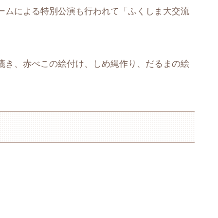
ームによる特別公演も行われて「ふくしま大交流
漉き、赤べこの絵付け、しめ縄作り、だるまの絵