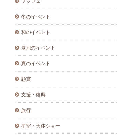
ブッフェ
冬のイベント
和のイベント
基地のイベント
夏のイベント
懸賞
支援・復興
旅行
星空・天体ショー