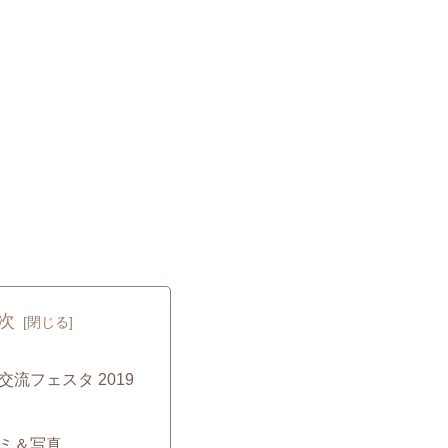
次
流フェスタ 2019
ミ＆写真