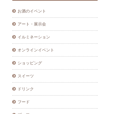
お酒のイベント
アート・展示会
イルミネーション
オンラインイベント
ショッピング
スイーツ
ドリンク
フード