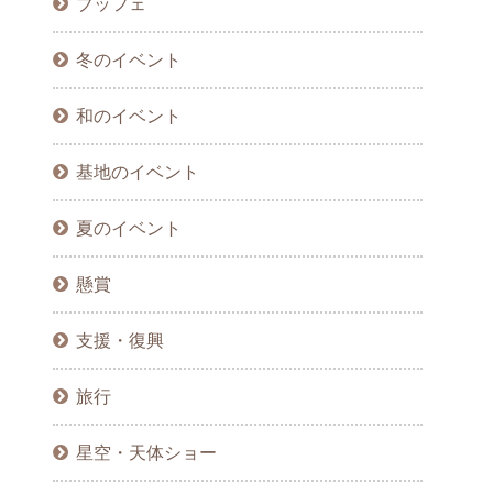
ブッフェ
冬のイベント
和のイベント
基地のイベント
夏のイベント
懸賞
支援・復興
旅行
星空・天体ショー