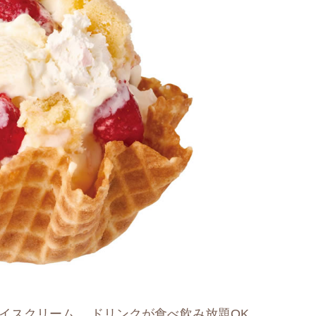
イスクリーム 、ドリンクが食べ飲み放題OK。