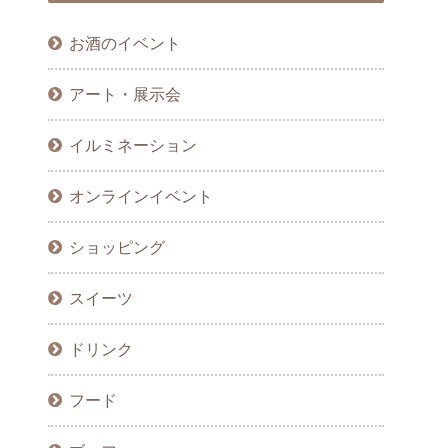
お酒のイベント
アート・展示会
イルミネーション
オンラインイベント
ショッピング
スイーツ
ドリンク
フード