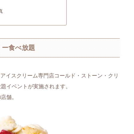
真
リー食べ放題
の2日間、アイスクリーム専門店コールド・ストーン・クリ
放題イベントが実施されます。
3店舗。