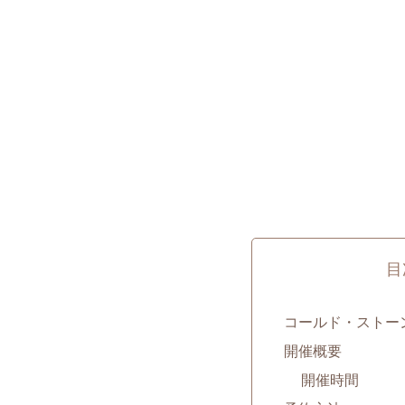
目
コールド・ストー
開催概要
開催時間