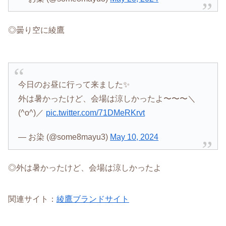
◎曇り空に綾鷹
今日のお昼に行って来ました✨
外は暑かったけど、会場は涼しかったよ〜〜〜＼
(^o^)／
pic.twitter.com/71DMeRKrvt
— お染 (@some8mayu3)
May 10, 2024
◎外は暑かったけど、会場は涼しかったよ
関連サイト：
綾鷹ブランドサイト