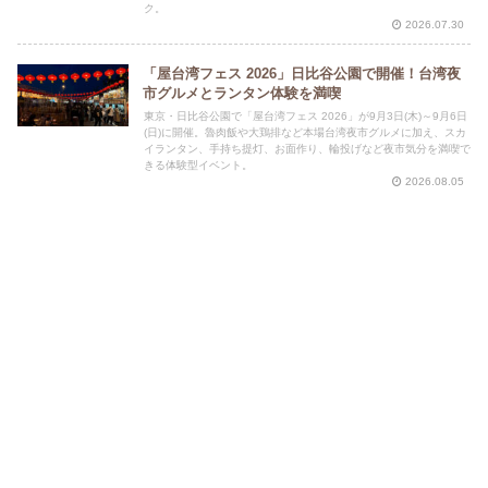
ク。
2026.07.30
「屋台湾フェス 2026」日比谷公園で開催！台湾夜
市グルメとランタン体験を満喫
東京・日比谷公園で「屋台湾フェス 2026」が9月3日(木)～9月6日
(日)に開催。魯肉飯や大鶏排など本場台湾夜市グルメに加え、スカ
イランタン、手持ち提灯、お面作り、輪投げなど夜市気分を満喫で
きる体験型イベント。
2026.08.05