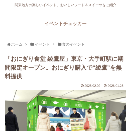
関東地方の楽しいイベント、おいしいフード＆スイーツをご紹介
イベントチェッカー
ホーム
イベント
食のイベント
「おにぎり食堂 綾鷹屋」東京・大手町駅に期
間限定オープン。おにぎり購入で“綾鷹”を無
料提供
2026.02.02
2026.01.26