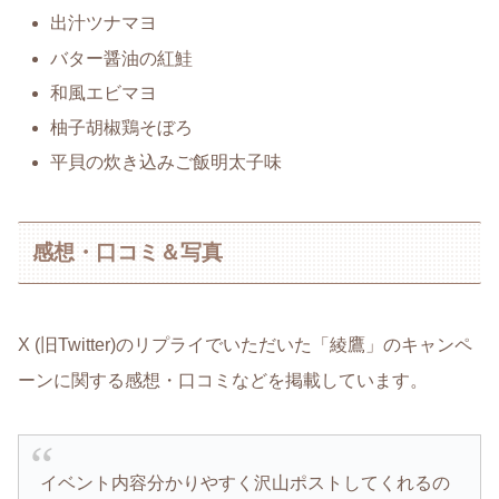
出汁ツナマヨ
バター醤油の紅鮭
和風エビマヨ
柚子胡椒鶏そぼろ
平貝の炊き込みご飯明太子味
感想・口コミ＆写真
X (旧Twitter)のリプライでいただいた「綾鷹」のキャンペ
ーンに関する感想・口コミなどを掲載しています。
イベント内容分かりやすく沢山ポストしてくれるの